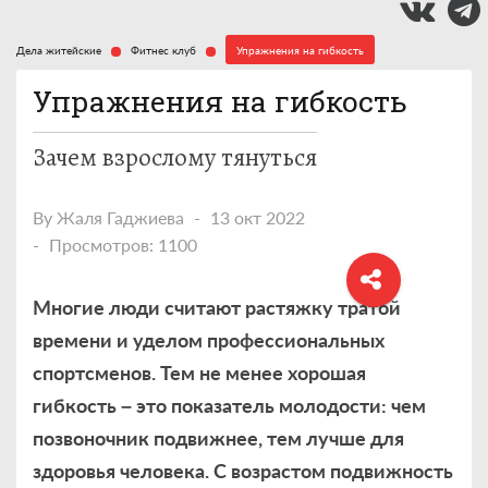
Дела житейские
Фитнес клуб
Упражнения на гибкость
Упражнения на гибкость
Зачем взрослому тянуться
By
Жаля Гаджиева
13 окт 2022
Просмотров: 1100
Многие люди считают растяжку тратой
времени и уделом профессиональных
спортсменов. Тем не менее хорошая
гибкость – это показатель молодости: чем
позвоночник подвижнее, тем лучше для
здоровья человека. С возрастом подвижность