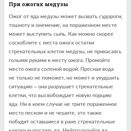
При ожогах медузы
Ожог от яда медузы может вызвать судороги,
тошноту и онемение, на пораженном месте
может выступить сыпь. Как можно скорее
соскоблите с места ожога остатки
стрекательных клеток медузы, не прикасаясь
голыми руками к месту ожога. Промойте
место ожога соленой водой. Пресная вода
не только не поможет, но может и ухудшить
ситуацию – она разрушает стрекательные
клетки, что высвобождает новую порцию
яда. Ни в коем случае не трите пораженное
место песком и не чешите, это также
побудит оставшиеся в ране стрекательные
клетки выпустить яд. Нейтрализуйте яд