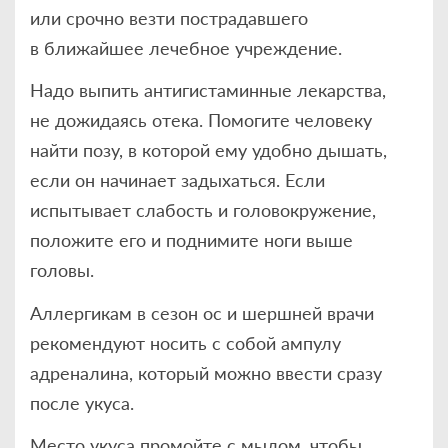
или срочно везти пострадавшего
в ближайшее лечебное учреждение.
Надо выпить антигистаминные лекарства,
не дожидаясь отека. Помогите человеку
найти позу, в которой ему удобно дышать,
если он начинает задыхаться. Если
испытывает слабость и головокружение,
положите его и поднимите ноги выше
головы.
Аллергикам в сезон ос и шершней врачи
рекомендуют носить с собой ампулу
адреналина, который можно ввести сразу
после укуса.
Место укуса промойте с мылом, чтобы