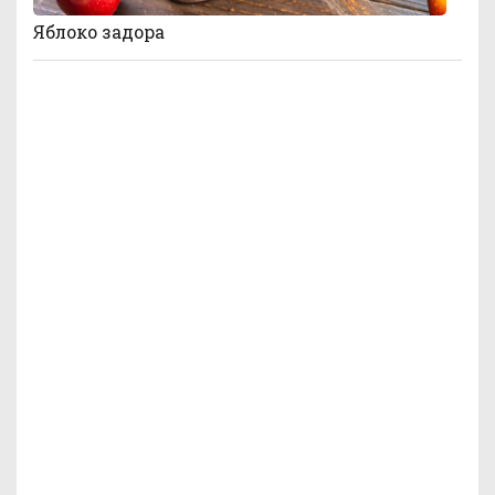
Яблоко задора
Детская йога вечером