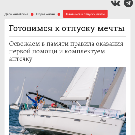
Дела житейские
Образ жизни
Готовимся к отпуску мечты
Готовимся к отпуску мечты
Освежаем в памяти правила оказания
первой помощи и комплектуем
аптечку