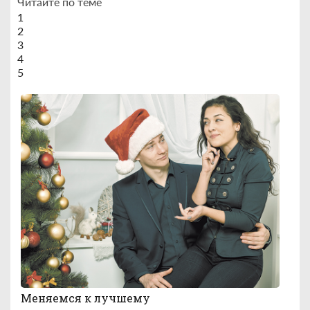
Читайте по теме
1
2
3
4
5
Меняемся к лучшему