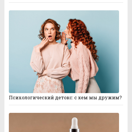
Психологический детокс: с кем мы дружим?