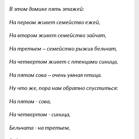
В этом домике пять этажей:
На первом живет семейство ежей,
На втором живет семейство зайчат,
На третьем – семейство рыжих бельчат,
На четвертом живет с птенцами синица,
На пятом сова – очень умная птица.
Ну что же, пора нам обратно спуститься:
На пятом - сова,
На четвертом - синица,
Бельчата - на третьем,