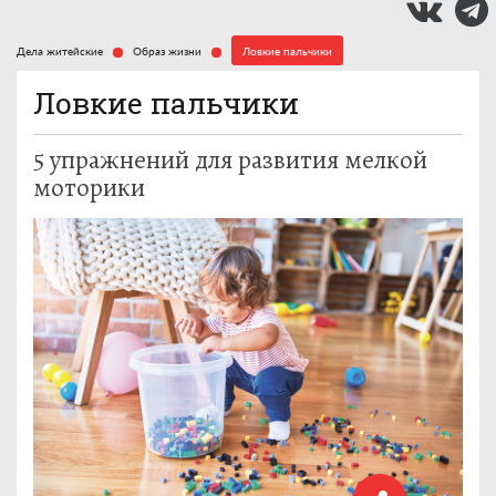
Дела житейские
Образ жизни
Ловкие пальчики
Ловкие пальчики
5 упражнений для развития мелкой
моторики