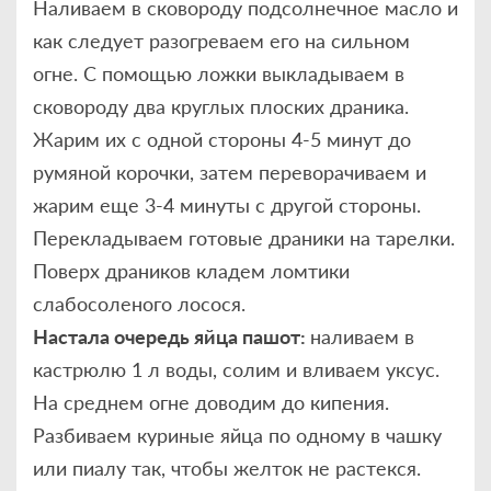
Наливаем в сковороду подсолнечное масло и
как следует разогреваем его на сильном
огне. С помощью ложки выкладываем в
сковороду два круглых плоских драника.
Жарим их с одной стороны 4-5 минут до
румяной корочки, затем переворачиваем и
жарим еще 3-4 минуты с другой стороны.
Перекладываем готовые драники на тарелки.
Поверх драников кладем ломтики
слабосоленого лосося.
Настала очередь яйца пашот:
наливаем в
кастрюлю 1 л воды, солим и вливаем уксус.
На среднем огне доводим до кипения.
Разбиваем куриные яйца по одному в чашку
или пиалу так, чтобы желток не растекся.