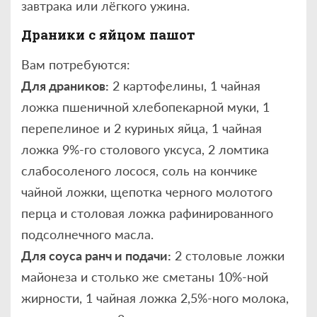
завтрака или лёгкого ужина.
Драники с яйцом пашот
Вам потребуются:
Для драников:
2 картофелины, 1 чайная
ложка пшеничной хлебопекарной муки, 1
перепелиное и 2 куриных яйца, 1 чайная
ложка 9%-го столового уксуса, 2 ломтика
слабосоленого лосося, соль на кончике
чайной ложки, щепотка черного молотого
перца и столовая ложка рафинированного
подсолнечного масла.
Для соуса ранч и подачи:
2 столовые ложки
майонеза и столько же сметаны 10%-ной
жирности, 1 чайная ложка 2,5%-ного молока,