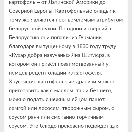
картофель – от Латинской Америки до
Северной Европы. Картофельные оладьи к
тому же являются неотъемлемым атрибутом
белорусской кухни. По одной из версий, в
Белоруссию они попали из Германии
благодаря выпущенному в 1830 году труду
«Кухар добра навучаны» Яна Шитлера, в
котором он привёл позаимствованный у
немцев рецепт оладий из картофеля.
Хрустящие картофельные драники можно
приготовить как с маслом, так и без него,
можно подать с нежным яйцом пашот,
семгой или лососем, творожным сыром, с
соусом ранч или сметанно-горчичным
соусом. Это блюдо прекрасно подойдет для