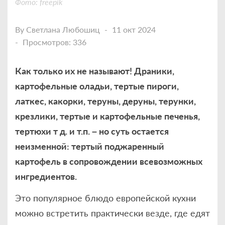
Фото: freepik
By
Светлана Любошиц
11 окт 2024
Просмотров: 336
Как только их не называют! Драники,
картофельные оладьи, тертые пироги,
латкес, какорки, теруны, деруны, терунки,
крезлики, тертые и картофельные печенья,
тертюхи т д. и т.п. – но суть остается
неизменной: тертый поджаренный
картофель в сопровождении всевозможных
ингредиентов.
Это популярное блюдо европейской кухни
можно встретить практически везде, где едят