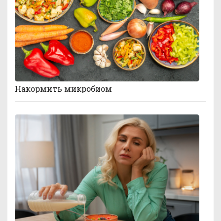
Накормить микробиом