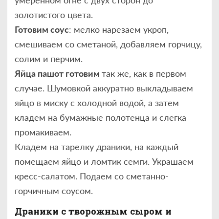
умеренном огне с двух сторон до
золотистого цвета.
Готовим соус
: мелко нарезаем укроп,
смешиваем со сметаной, добавляем горчицу,
солим и перчим.
Яйца пашот готовим
так же, как в первом
случае. Шумовкой аккуратно выкладываем
яйцо в миску с холодной водой, а затем
кладем на бумажные полотенца и слегка
промакиваем.
Кладем на тарелку драники, на каждый
помещаем яйцо и ломтик семги. Украшаем
кресс-салатом. Подаем со сметанно-
горчичным соусом.
Драники с творожным сыром и