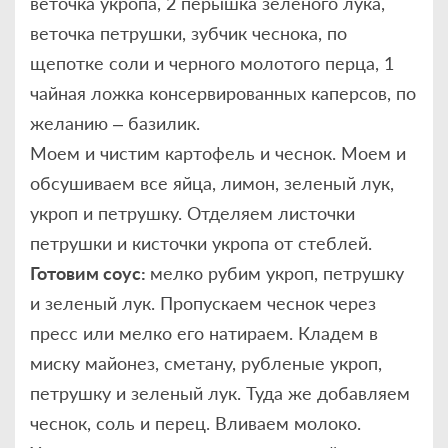
веточка укропа, 2 перышка зеленого лука,
веточка петрушки, зубчик чеснока, по
щепотке соли и черного молотого перца, 1
чайная ложка консервированных каперсов, по
желанию – базилик.
Моем и чистим картофель и чеснок. Моем и
обсушиваем все яйца, лимон, зеленый лук,
укроп и петрушку. Отделяем листочки
петрушки и кисточки укропа от стеблей.
Готовим соус:
мелко рубим укроп, петрушку
и зеленый лук. Пропускаем чеснок через
пресс или мелко его натираем. Кладем в
миску майонез, сметану, рубленые укроп,
петрушку и зеленый лук. Туда же добавляем
чеснок, соль и перец. Вливаем молоко.