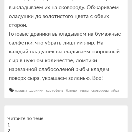
выкладываем их на сковороду. Обжариваем
оладушки до золотистого цвета с обеих
сторон.
Готовые драники выкладываем на бумажные
салфетки, что убрать лишний жир. На
каждый оладушек выкладываем творожный
сыр в нужном количестве, ломтики
нарезанной слабосоленой рыбы кладем
поверх сыра, украшаем зеленью. Все!
оладьи
драники
картофель
блюдо
терка
сковорода
яйца
Читайте по теме
1
2