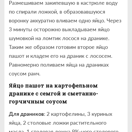
Размешиваем закипевшую в кастрюле воду
по спирали ложкой, в образовавшуюся
воронку аккуратно вливаем одно яйцо. Через
3 минуты осторожно выкладываем яйцо
шумовкой на ломтик лосося на дранике.
Таким же образом готовим второе яйцо
пашот и кладем его на драник с лососем.
Равномерно поливаем яйца на драниках
соусом ранч.
Яйцо пашот на картофельном
дранике с семгой и сметанно-
горчичным соусом
Для драников:
2 картофелины, 3 куриных
яйца, 2 столовые ложки растительного
масла, 1 столовая ложка 9%-ного столового