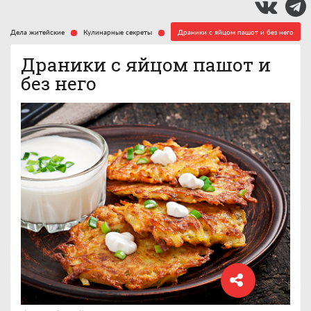
Дела житейские
Кулинарные секреты
Драники с яйцом пашот и без него
Драники с яйцом пашот и
без него