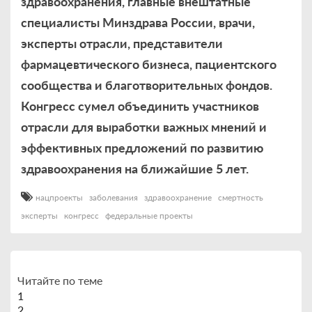
здравоохранения, главные внештатные
специалисты Минздрава России, врачи,
эксперты отрасли, представители
фармацевтического бизнеса, пациентского
сообщества и благотворительных фондов.
Конгресс сумел объединить участников
отрасли для выработки важных мнений и
эффективных предложений по развитию
здравоохранения на ближайшие 5 лет.
нацпроекты
заболевания
здравоохранение
смертность
эксперты
конгресс
федеральные проекты
Читайте по теме
1
2