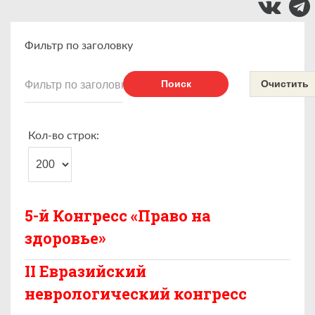
Фильтр по заголовку
Поиск
Очистить
Кол-во строк:
5-й Конгресс «Право на
здоровье»
II Евразийский
неврологический конгресс