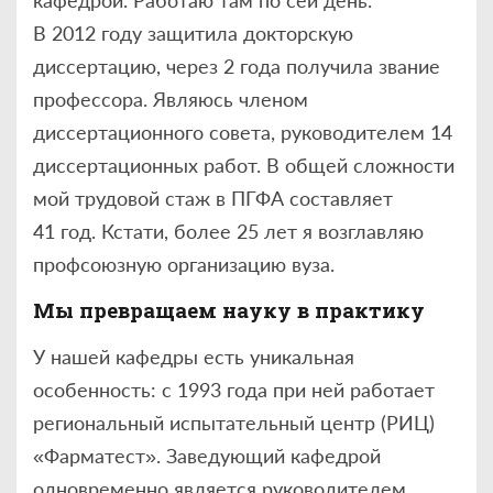
кафедрой. Работаю там по сей день.
В 2012 году защитила докторскую
диссертацию, через 2 года получила звание
профессора. Являюсь членом
диссертационного совета, руководителем 14
диссертационных работ. В общей сложности
мой трудовой стаж в ПГФА составляет
41 год. Кстати, более 25 лет я возглавляю
профсоюзную организацию вуза.
Мы превращаем науку в практику
У нашей кафедры есть уникальная
особенность: с 1993 года при ней работает
региональный испытательный центр (РИЦ)
«Фарматест». Заведующий кафедрой
одновременно является руководителем