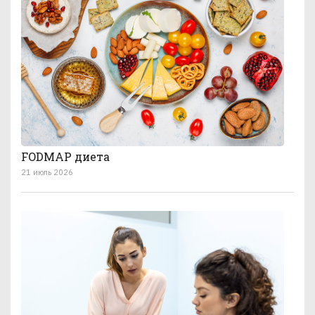
FODMAP диета
21 июль 2026