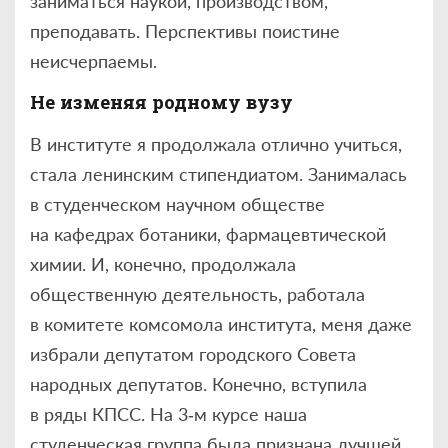
заниматься наукой, производством,
преподавать. Перспективы поистине
неисчерпаемы.
Не изменяя родному вузу
В институте я продолжала отлично учиться,
стала ленинским стипендиатом. Занималась
в студенческом научном обществе
на кафедрах ботаники, фармацевтической
химии. И, конечно, продолжала
общественную деятельность, работала
в комитете комсомола института, меня даже
избрали депутатом городского Совета
народных депутатов. Конечно, вступила
в ряды КПСС. На 3‑м курсе наша
студенческая группа была признана лучшей