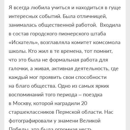
Я всегда любила учиться и находиться в гуще
интересных событий. Была отличницей,
занималась общественной работой. Входила
в состав городского пионерского штаба
«Искатель», возглавляла комитет комсомола
школы. Кто жил в те времена, тот помнит,
что это была не формальная работа для
галочки, а живая, активная деятельность, где
каждый мог проявить свои способности
на благо общества. Одно из самых ярких
воспоминаний того периода – поездка
в Москву, которой наградили 20
старшеклассников Пермской области. Нас
фотографировали у знамени Великой
Победы, это была огромная честь.