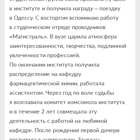
в институте и получила награду – поездку
в Одессу. С восторгом вспоминаю работу
в студенческом отряде проводников
«Магистраль». В вузе царила атмосфера
заинтересованности, творчества, подлинной
увлеченности профессией.
По окончании института получила
распределение на кафедру
фармацевтической химии, работала
ассистентом. Через год по воле судьбы
я возглавила комитет комсомола института
и в течение 2 лет совмещала эту
деятельность с работой на любимой
кафедре. После рождения первой дочери
поступила в аспирантуру. Занялась