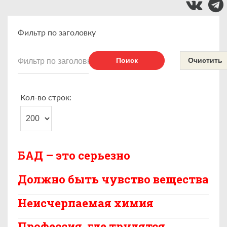
Фильтр по заголовку
Поиск
Очистить
Кол-во строк:
БАД – это серьезно
Должно быть чувство вещества
Неисчерпаемая химия
Профессия, где трудятся