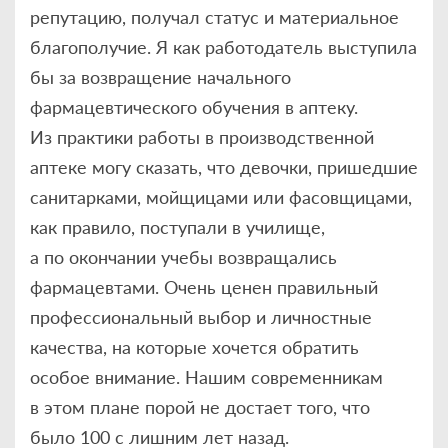
репутацию, получал статус и материальное
благополучие. Я как работодатель выступила
бы за возвращение начального
фармацевтического обучения в аптеку.
Из практики работы в производственной
аптеке могу сказать, что девочки, пришедшие
санитарками, мойщицами или фасовщицами,
как правило, поступали в училище,
а по окончании учебы возвращались
фармацевтами. Очень ценен правильный
профессиональный выбор и личностные
качества, на которые хочется обратить
особое внимание. Нашим современникам
в этом плане порой не достает того, что
было 100 с лишним лет назад.