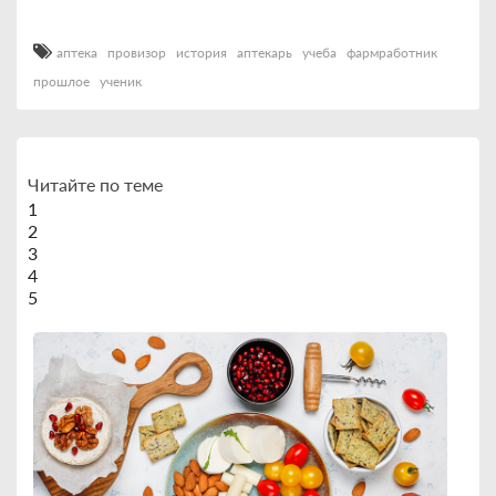
аптека
провизор
история
аптекарь
учеба
фармработник
прошлое
ученик
Читайте по теме
1
2
3
4
5