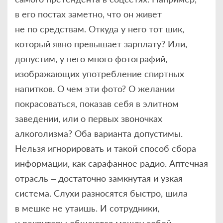
в его постах заметно, что он живет
не по средствам. Откуда у него тот шик,
который явно превышает зарплату? Или,
допустим, у него много фотографий,
изображающих употребление спиртных
напитков. О чем эти фото? О желании
покрасоваться, показав себя в элитном
заведении, или о первых звоночках
алкоголизма? Оба варианта допустимы.
Нельзя игнорировать и такой способ сбора
информации, как сарафанное радио. Аптечная
отрасль – достаточно замкнутая и узкая
система. Слухи разносятся быстро, шила
в мешке не утаишь. И сотрудники,
и рекрутеры общаются между собой