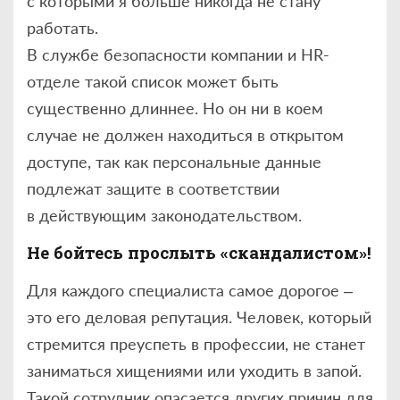
с которыми я больше никогда не стану
работать.
В службе безопасности компании и HR-
отделе такой список может быть
существенно длиннее. Но он ни в коем
случае не должен находиться в открытом
доступе, так как персональные данные
подлежат защите в соответствии
в действующим законодательством.
Не бойтесь прослыть «скандалистом»!
Для каждого специалиста самое дорогое –
это его деловая репутация. Человек, который
стремится преуспеть в профессии, не станет
заниматься хищениями или уходить в запой.
Такой сотрудник опасается других причин для