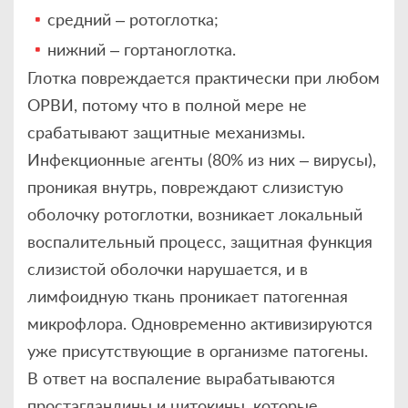
средний – ротоглотка;
нижний – гортаноглотка.
Глотка повреждается практически при любом
ОРВИ, потому что в полной мере не
срабатывают защитные механизмы.
Инфекционные агенты (80% из них – вирусы),
проникая внутрь, повреждают слизистую
оболочку ротоглотки, возникает локальный
воспалительный процесс, защитная функция
слизистой оболочки нарушается, и в
лимфоидную ткань проникает патогенная
микрофлора. Одновременно активизируются
уже присутствующие в организме патогены.
В ответ на воспаление вырабатываются
простагландины и цитокины, которые