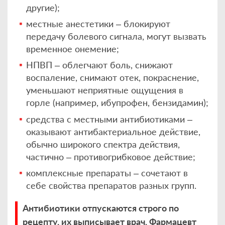
другие);
местные анестетики – блокируют
передачу болевого сигнала, могут вызвать
временное онемение;
НПВП – облегчают боль, снижают
воспаление, снимают отек, покраснение,
уменьшают неприятные ощущения в
горле (например, ибупрофен, бензидамин);
средства с местными антибиотиками –
оказывают антибактериальное действие,
обычно широкого спектра действия,
частично – противогрибковое действие;
комплексные препараты – сочетают в
себе свойства препаратов разных групп.
Антибиотики отпускаются строго по
рецепту, их выписывает врач. Фармацевт