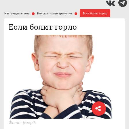
Настоящая аптека
Консультируем грамотно
Если болит горло
Если болит горло
Фото: freepik