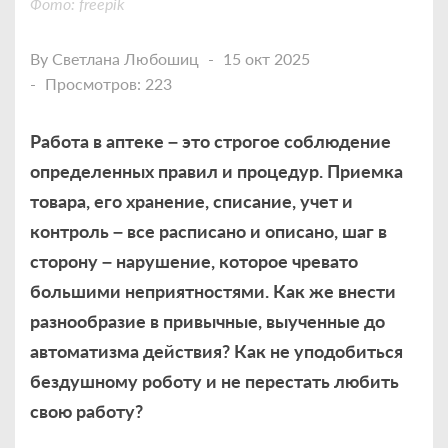
Фото: freepik
By
Светлана Любошиц
15 окт 2025
Просмотров: 223
Работа в аптеке – это строгое соблюдение
определенных правил и процедур. Приемка
товара, его хранение, списание, учет и
контроль – все расписано и описано, шаг в
сторону – нарушение, которое чревато
большими неприятностями. Как же внести
разнообразие в привычные, выученные до
автоматизма действия? Как не уподобиться
бездушному роботу и не перестать любить
свою работу?