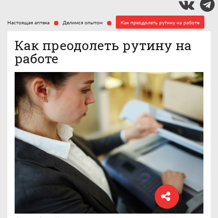
Настоящая аптека
Делимся опытом
Как преодолеть рутину на работе
Как преодолеть рутину на
работе