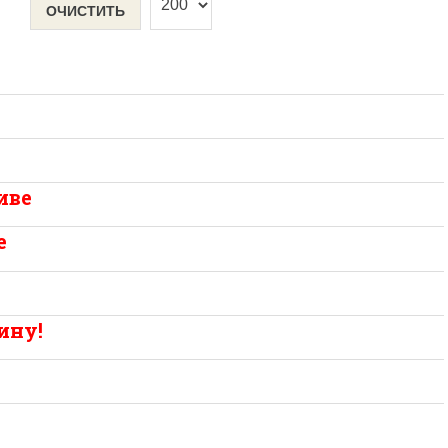
ОЧИСТИТЬ
иве
е
ину!