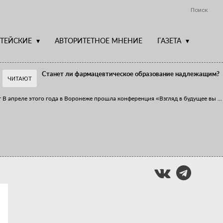
Поиск
ТЕЙСКИЕ
АВТОРИТЕТНОЕ МНЕНИЕ
ГАЗЕТА
Станет ли фармацевтическое образование надлежащим?
ЧИТАЮТ
т
В апреле этого года в Воронеже прошла конференция «Взгляд в будущее вы
...
Фармацевт - не продавец!
Есть направление системы здравоохранения, которому уделяется большое
...