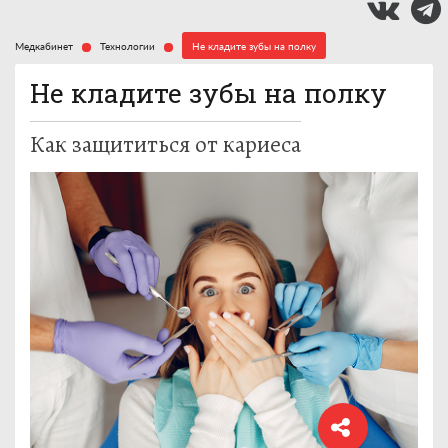
Медкабинет
Технологии
Не кладите зубы на полку
Не кладите зубы на полку
Как защититься от кариеса