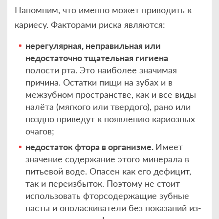
Напомним, что именно может приводить к
кариесу. Факторами риска являются:
нерегулярная, неправильная или
недостаточно тщательная гигиена
полости рта. Это наиболее значимая
причина. Остатки пищи на зубах и в
межзубном пространстве, как и все виды
налёта (мягкого или твердого), рано или
поздно приведут к появлению кариозных
очагов;
недостаток фтора в организме.
Имеет
значение содержание этого минерала в
питьевой воде. Опасен как его дефицит,
так и переизбыток. Поэтому не стоит
использовать фторсодержащие зубные
пасты и ополаскиватели без показаний из-