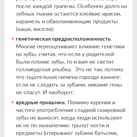
после каждой трапезы. Особенно долго на
зубных тканях остаются клейкие ириски,
карамель и обволакивающие продукты
(каши, кисели);
генетическая предрасположенность
.
Многие переоценивают влияние генетики
на зубы, считая, что если у родителей
были плохие зубы, то и вам не светит
голливудская улыбка. Это не так, потому
что тщательная гигиена гораздо важнее:
если не следить за зубами, никакие гены
не спасут. И наоборот;
вредные привычки
. Помимо курения и
частого употребления сладкой газировкой
зубы не выносят, когда люди используют
их не по назначению: грызут ногти и
предметы (открывают зубами бутылки,