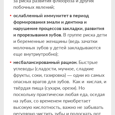
за риска развития флюороза и других
побочных явлений;
ослабленный иммунитет в период
формирования эмали и дентина и
нарушение процессов закладки, развития
и прорезывания зубов.
В группе риска дети
и беременные женщины (ведь зачатки
молочных зубов у детей закладываются
еще внутриутробно);
несбалансированный рацион.
Быстрые
углеводы (сладости, мучное, сладкие
фрукты, соки, газировка) — одни из самых
опасных врагов для зубов. Как и кислая, и
твёрдая пища (сухари, орехи). Но
поскольку практически любая еда, оседая
на зубах, со временем приобретает
высокую кислотность, важно не забывать
регулярно чистить зубы и полоскать рот