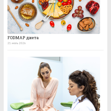
FODMAP диета
21 июль 2026