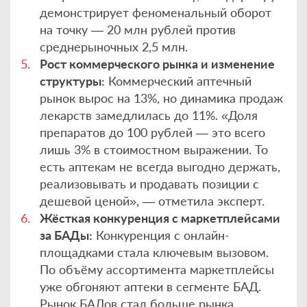
демонстрирует феноменальный оборот
на точку — 20 млн рублей против
среднерыночных 2,5 млн.
Рост коммерческого рынка и изменение
структуры:
Коммерческий аптечный
рынок вырос на 13%, но динамика продаж
лекарств замедлилась до 11%. «Доля
препаратов до 100 рублей — это всего
лишь 3% в стоимостном выражении. То
есть аптекам не всегда выгодно держать,
реализовывать и продавать позиции с
дешевой ценой», — отметила эксперт.
Жёсткая конкуренция с маркетплейсами
за БАДы:
Конкуренция с онлайн-
площадками стала ключевым вызовом.
По объёму ассортимента маркетплейсы
уже обгоняют аптеки в сегменте БАД.
Рынок БАДов стал больше рынка