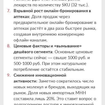
лекарств по количеству SKU (32 тыс.).
Взрывной рост онлайн-бронирования в
аптеках:
Доля продаж через
предварительное онлайн-бронирование в
аптеках растёт в два раза быстрее рынка,
создавая внутреннюю конкуренцию
офлайн-каналам.
Ценовые факторы и «вымывание»
дешёвого сегмента:
Основные ценовые
сегменты сейчас — свыше 1000 руб. и
500-1000 руб. При этом натуральное
потребление остаётся стабильным.
Снижение инновационной
активности:
Заметно сократилось число
новых молекул и брендов, выходящих на
рынок. Доля новых импортных МНН
составила лишь 20%. Это ставит вопрос о
долгосрочном доступе к инновационной