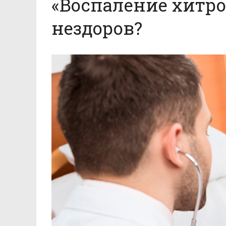
«Воспаление хитро
нездоров?