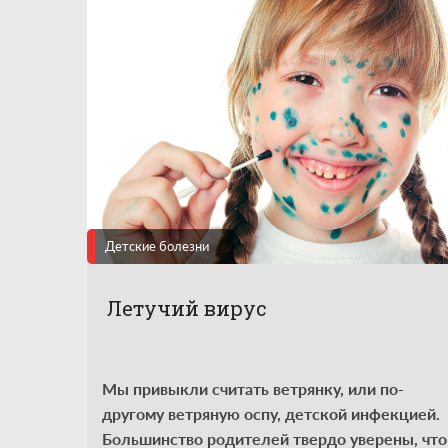
Детские болезни
Летучий вирус
Мы привыкли считать ветрянку, или по-
другому ветряную оспу, детской инфекцией.
Большинство родителей твердо уверены, что