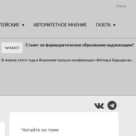
Поиск
ТЕЙСКИЕ
АВТОРИТЕТНОЕ МНЕНИЕ
ГАЗЕТА
Станет ли фармацевтическое образование надлежащим?
ЧИТАЮТ
т
В апреле этого года в Воронеже прошла конференция «Взгляд в будущее вы
...
Фармацевт - не продавец!
Есть направление системы здравоохранения, которому уделяется большое
...
Читайте по теме