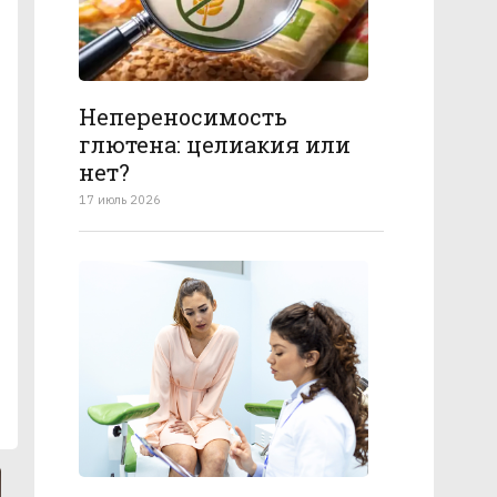
Непереносимость
глютена: целиакия или
нет?
17 июль 2026