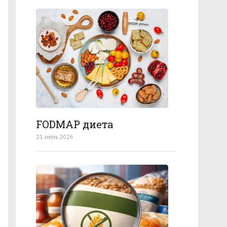
FODMAP диета
21 июль 2026