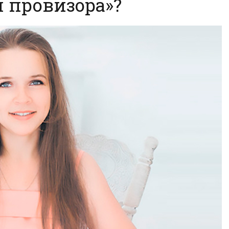
н провизора»?