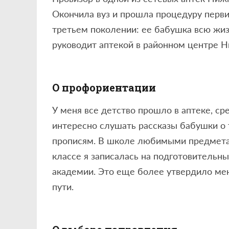
Окончила вуз и прошла процедуру перви
третьем поколении: ее бабушка всю жиз
руководит аптекой в районном центре Н
О профориентации
У меня все детство прошло в аптеке, с
интересно слушать рассказы бабушки о 
прописям. В школе любимыми предметам
классе я записалась на подготовитель
академии. Это еще более утвердило ме
пути.