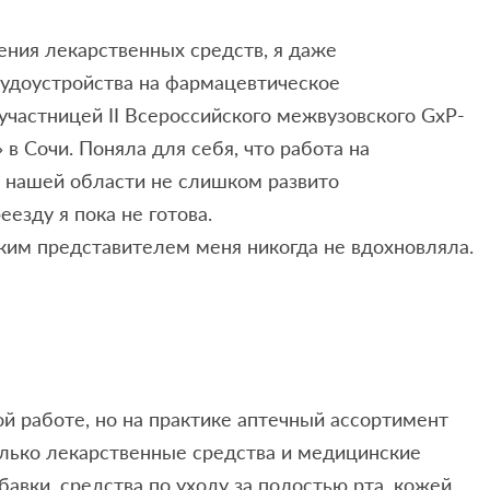
ения лекарственных средств, я даже
рудоустройства на фармацевтическое
 участницей II Всероссийского межвузовского GxP-
в Сочи. Поняла для себя, что работа на
 в нашей области не слишком развито
езду я пока не готова.
ким представителем меня никогда не вдохновляла.
ой работе, но на практике аптечный ассортимент
олько лекарственные средства и медицинские
бавки, средства по уходу за полостью рта, кожей,