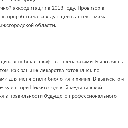
чной аккредитации в 2018 году. Провизор в
нь проработала заведующей в аптеке, мама
ижегородской области.
реди волшебных шкафов с препаратами. Было очень
том, как раньше лекарства готовились по
и для меня стали биология и химия. В выпускном
ные курсы при Нижегородской медицинской
ня в правильности будущего профессионального