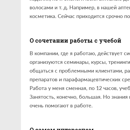
волосами и т. д. Например, в нашей апт
косметика. Сейчас приходится срочно по
О сочетании работы с учебой
В компании, где я работаю, действует с
организуются семинары, курсы, тренинг
общаться с проблемными клиентами, ра
препаратов и парафармацевтических сре
Работа у меня сменная, по 12 часов, уч
Занятость, конечно, большая. Но знания
очень помогают в работе.
О самом интересном