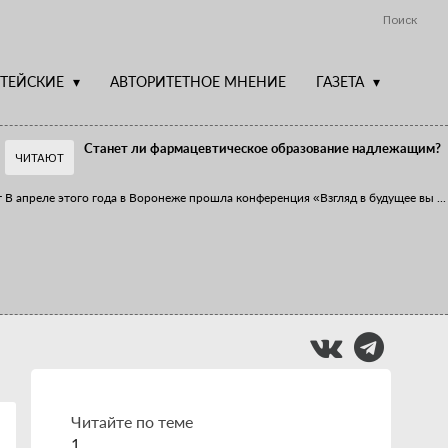
Поиск
ТЕЙСКИЕ
АВТОРИТЕТНОЕ МНЕНИЕ
ГАЗЕТА
Станет ли фармацевтическое образование надлежащим?
ЧИТАЮТ
т
В апреле этого года в Воронеже прошла конференция «Взгляд в будущее вы
...
Фармацевт - не продавец!
Есть направление системы здравоохранения, которому уделяется большое
...
Читайте по теме
1