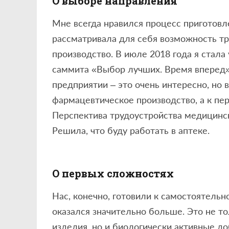
О выборе направления
Мне всегда нравился процесс приготовл
рассматривала для себя возможность т
производство. В июле 2018 года я стала
саммита «Выбор лучших. Время вперед» 
предприятии – это очень интересно, но
фармацевтическое производство, а к пере
Перспектива трудоустройства медицинс
Решила, что буду работать в аптеке.
О первых сложностях
Нас, конечно, готовили к самостоятельн
оказался значительно больше. Это не т
изделия, но и биологически активные до