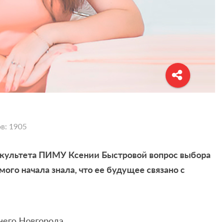
в: 1905
культета ПИМУ Ксении Быстровой вопрос выбора
мого начала знала, что ее будущее связано с
него Новгорода.