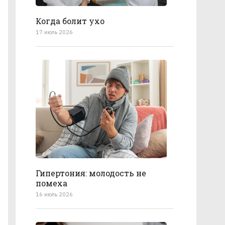
Когда болит ухо
17 июль 2026
Гипертония: молодость не
помеха
16 июль 2026