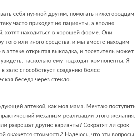
вовать себя нужной другим, помогать нижегородцам
теку часто приходят не пациенты, а вполне
й, хотят находиться в хорошей форме. Они
у того или иного средства, и мы вместе находим
 в аптеке открытая выкладка, и посетитель может
 увидеть, насколько ему подходят компоненты. Я
 в зале способствует созданию более
ская беседа через стекло.
едующей аптекой, как моя мама. Мечтаю поступить
 практический механизм реализации этого желания.
или разрешат другие варианты? Сократят ли срок
кой окажется стоимость? Надеюсь, что эти вопросы