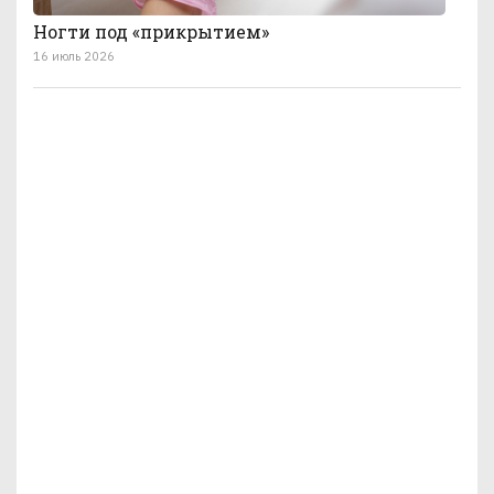
Ногти под «прикрытием»
16 июль 2026
Что-то печень утомилась
16 июль 2026