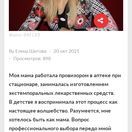
Фото: ФМ LIFE
By
Елена Шитова
20 окт 2021
Просмотров: 898
Моя мама работала провизором в аптеке при
стационаре, занималась изготовлением
экстемпоральных лекарственных средств.
В детстве я воспринимала этот процесс как
настоящее волшебство. Разумеется, мне
хотелось быть как мама. Вопрос
профессионального выбора передо мной