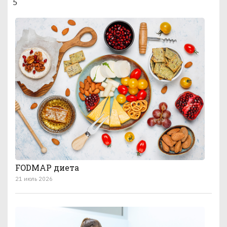
5
FODMAP диета
21 июль 2026