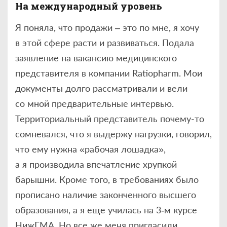
На международный уровень
Я поняла, что продажи – это по мне, я хочу
в этой сфере расти и развиваться. Подала
заявление на вакансию медицинского
представителя в компании Ratiopharm. Мои
документы долго рассматривали и вели
со мной предварительные интервью.
Территориальный представитель почему-то
сомневался, что я выдержу нагрузки, говорил,
что ему нужна «рабочая лошадка»,
а я производила впечатление хрупкой
барышни. Кроме того, в требованиях было
прописано наличие законченного высшего
образования, а я еще училась на 3‑м курсе
НижГМА. Но все же меня пригласили