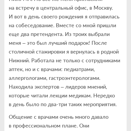
на встречу в центральный офис, в Москву.
И вот в день своего рождения я отправилась
на собеседование. Вместе со мной пришли
еще два претендента. Из троих выбрали
меня – это был лучший подарок! После
столичной стажировки я вернулась в родной
Нижний. Работала не только с сотрудниками
аптек, но и с врачами: педиатрами,
аллергологами, гастроэнтерологами.
Находила экспертов – лидеров мнений,
которые читали лекции медикам. Нередко
в день было по два-три таких мероприятия.
Общение с врачами очень много давало
в профессиональном плане. Они