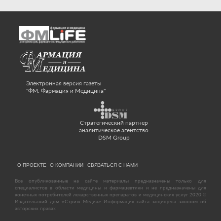
Электронная версия газеты
"ФМ. Фармация и Медицина"
Стратегический партнер
аналитическое агентство