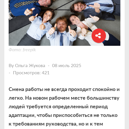
Фото: freepik
By
Ольга Жукова
08 июль 2025
Просмотров: 421
Смена работы не всегда проходит спокойно и
легко. На новом рабочем месте большинству
людей требуется определенный период
адаптации, чтобы приспособиться не только
к требованиям руководства, но и к тем