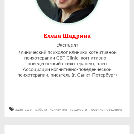
Елена Шадрина
Эксперт
Клинический психолог клиники когнитивной
психотерапии CBT Clinic, когнитивно-­
поведенческий психотерапевт, член
Ассоциации когнитивно-­поведенческой
психотерапии, писатель (г. Санкт-Петербург)
адаптация
работа
коллектив
трудности
правила поведения