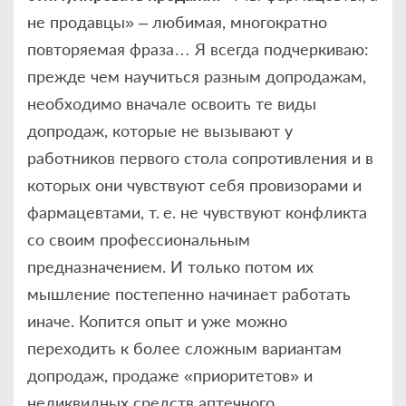
не продавцы» – любимая, многократно
повторяемая фраза… Я всегда подчеркиваю:
прежде чем научиться разным допродажам,
необходимо вначале освоить те виды
допродаж, которые не вызывают у
работников первого стола сопротивления и в
которых они чувствуют себя провизорами и
фармацевтами, т. е. не чувствуют конфликта
со своим профессиональным
предназначением. И только потом их
мышление постепенно начинает работать
иначе. Копится опыт и уже можно
переходить к более сложным вариантам
допродаж, продаже «приоритетов» и
неликвидных средств аптечного