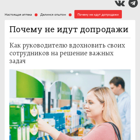
Настоящая аптека
Делимся опытом
Почему не идут допродажи
Почему не идут допродажи
Как руководителю вдохновить своих
сотрудников на решение важных
задач