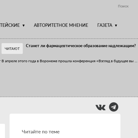
Поиск
ТЕЙСКИЕ
АВТОРИТЕТНОЕ МНЕНИЕ
ГАЗЕТА
Станет ли фармацевтическое образование надлежащим?
ЧИТАЮТ
т
В апреле этого года в Воронеже прошла конференция «Взгляд в будущее вы
...
Фармацевт - не продавец!
Есть направление системы здравоохранения, которому уделяется большое
...
Читайте по теме