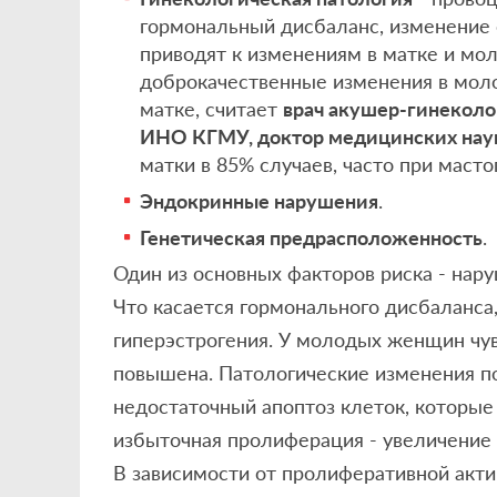
гормональный дисбаланс, изменение 
приводят к изменениям в матке и мол
доброкачественные изменения в моло
матке, считает
врач акушер-гинеколо
ИНО КГМУ, доктор медицинских наук
матки в 85% случаев, часто при маст
Эндокринные нарушения
.
Генетическая предрасположенность
.
Один из основных факторов риска - нар
Что касается гормонального дисбаланса
гиперэстрогения. У молодых женщин чув
повышена. Патологические изменения п
недостаточный апоптоз клеток, которые 
избыточная пролиферация - увеличение 
В зависимости от пролиферативной акти