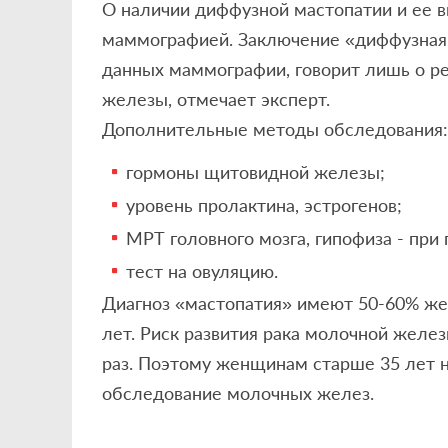
О наличии диффузной мастопатии и ее в
маммографией. Заключение «диффузная 
данных маммографии, говорит лишь о р
железы, отмечает эксперт.
Дополнительные методы обследования:
гормоны щитовидной железы;
уровень пролактина, эстрогенов;
МРТ головного мозга, гипофиза - при
тест на овуляцию.
Диагноз «мастопатия» имеют 50-60% ж
лет. Риск развития рака молочной желе
раз. Поэтому женщинам старше 35 лет 
обследование молочных желез.