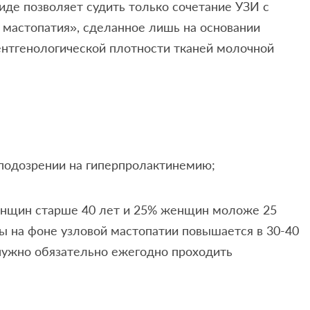
иде позволяет судить только сочетание УЗИ с
мастопатия», сделанное лишь на основании
ентгенологической плотности тканей молочной
 подозрении на гиперпролактинемию;
енщин старше 40 лет и 25% женщин моложе 25
зы на фоне узловой мастопатии повышается в 30-40
нужно обязательно ежегодно проходить