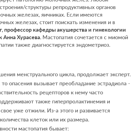
строения/структуры репродуктивных органов
очных железах, яичниках. Если имеются
чных железах, стоит поискать изменения и в
г, профессор кафедры акушерства и гинекологии
 Анна Хурасева.
Мастопатия сочетается с миомой
опатии также диагностируется эндометриоз.
ушения менструального цикла, продолжает эксперт.
, то опасения вызывает преобладание эстрадиола -
ствительность рецепторов к нему часто
оддерживают также гиперпролактинемия и
свое уже отжили. Из-а этого и развивается
количества клеток или их размера.
вности мастопатия бывает: