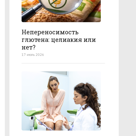
Непереносимость
глютена: целиакия или
нет?
17 июль 2026