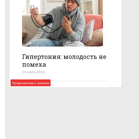
Гипертония: молодость не
помеха
16 июль 2026
Профилактика и лечение
Анатомия болезни
Профилактика и лечение
Профилактика и лечение
Профилактика и лечение