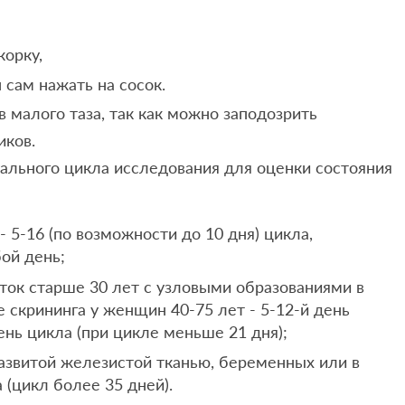
корку,
 сам нажать на сосок.
 малого таза, так как можно заподозрить
иков.
ального цикла исследования для оценки состояния
 5-16 (по возможности до 10 дня) цикла,
ой день;
ток старше 30 лет с узловыми образованиями в
е скрининга у женщин 40-75 лет - 5-12-й день
день цикла (при цикле меньше 21 дня);
азвитой железистой тканью, беременных или в
 (цикл более 35 дней).