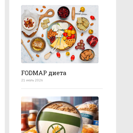
FODMAP диета
21 июль 2026