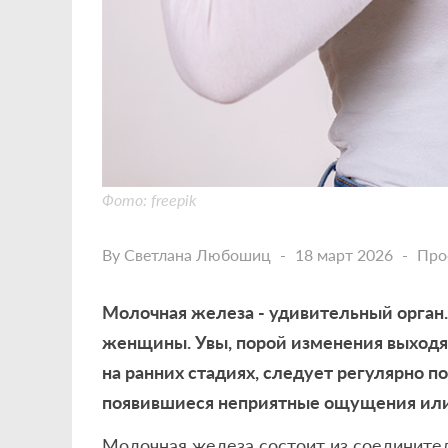
Фото: freepik
By
Светлана Любошиц
18 март 2026
Про
Молочная железа - удивительный орган.
женщины. Увы, порой изменения выходя
на ранних стадиях, следует регулярно 
появившиеся неприятные ощущения или
Молочная железа состоит из соединител