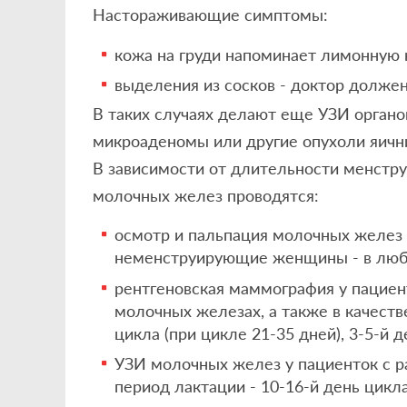
Настораживающие симптомы:
кожа на груди напоминает лимонную 
выделения из сосков - доктор должен
В таких случаях делают еще УЗИ органов
микроаденомы или другие опухоли яичн
В зависимости от длительности менстру
молочных желез проводятся:
осмотр и пальпация молочных желез -
неменструирующие женщины - в люб
рентгеновская маммография у пациен
молочных железах, а также в качеств
цикла (при цикле 21-35 дней), 3-5-й 
УЗИ молочных желез у пациенток с р
период лактации - 10-16-й день цикла