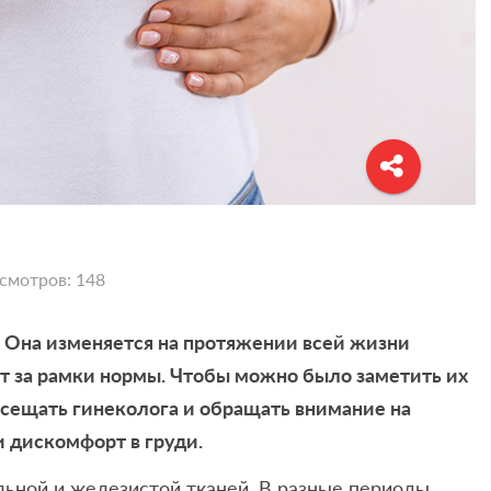
смотров: 148
 Она изменяется на протяжении всей жизни
т за рамки нормы. Чтобы можно было заметить их
посещать гинеколога и обращать внимание на
 дискомфорт в груди.
ьной и железистой тканей. В разные периоды