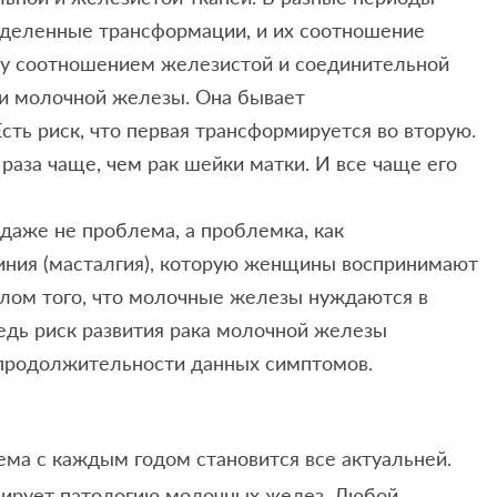
деленные трансформации, и их соотношение
ду соотношением железистой и соединительной
ии молочной железы. Она бывает
сть риск, что первая трансформируется во вторую.
раза чаще, чем рак шейки матки. И все чаще его
 даже не проблема, а проблемка, как
ния (масталгия), которую женщины воспринимают
алом того, что молочные железы нуждаются в
едь риск развития рака молочной железы
продолжительности данных симптомов.
ема с каждым годом становится все актуальней.
цирует патологию молочных желез. Любой