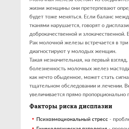
жизни женщины они претерпевают опре
будет тоже меняться. Если баланс меж
тканями нарушается, говорят о дисплаз
доброкачественной и злокачественной. Е
Рак молочной железы встречается в три 
диагностируют у молодых женщин.
Такая незначительная, на первый взгляд,
болезненность молочных желез мастоди
как нечто обыденное, может стать сигн
тщательном обследовании и лечении. В
увеличивается прямо пропорционально 
Факторы риска дисплазии
Психоэмоциональный стресс
- пробл
Гинекологическая патология
- прово