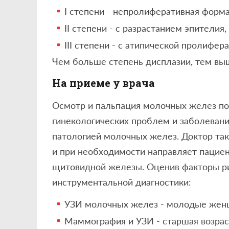
I степени - непролиферативная форма,
II степени - с разрастанием эпителия
III степени - с атипической пролифер
Чем больше степень дисплазии, тем вы
На приеме у врача
Осмотр и пальпация молочных желез по
гинекологических проблем и заболевани
патологией молочных желез. Доктор та
и при необходимости направляет пациен
щитовидной железы. Оценив факторы ри
инструментальной диагностики:
УЗИ молочных желез - молодые жен
Маммография и УЗИ - старшая возрас