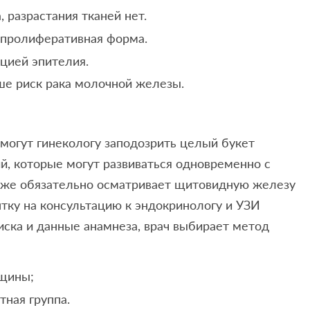
 разрастания тканей нет.
, пролиферативная форма.
ацией эпителия.
ше риск рака молочной железы.
могут гинекологу заподозрить целый букет
й, которые могут развиваться одновременно с
кже обязательно осматривает щитовидную железу
тку на консультацию к эндокринологу и УЗИ
ска и данные анамнеза, врач выбирает метод
щины;
тная группа.