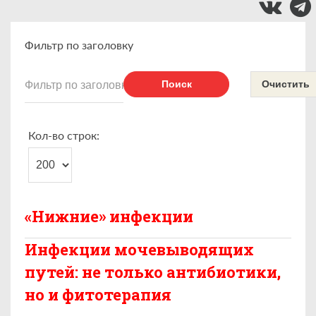
Фильтр по заголовку
Поиск
Очистить
Кол-во строк:
«Нижние» инфекции
Инфекции мочевыводящих
путей: не только антибиотики,
но и фитотерапия