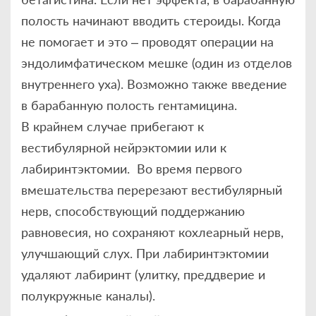
полость начинают вводить стероиды. Когда
не помогает и это – проводят операции на
эндолимфатическом мешке (один из отделов
внутреннего уха). Возможно также введение
в барабанную полость гентамицина.
В крайнем случае прибегают к
вестибулярной нейрэктомии или к
лабиринтэктомии. Во время первого
вмешательства перерезают вестибулярный
нерв, способствующий поддержанию
равновесия, но сохраняют кохлеарный нерв,
улучшающий слух. При лабиринтэктомии
удаляют лабиринт (улитку, преддверие и
полукружные каналы).