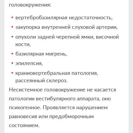
головокружения:
вертебробазилярная недостаточность,
закупорка внутренней слуховой артерии,
опухоли задней черепной ямки, височной
кости,
базилярная мигрень,
эпилепсия,
краниовертебральная патология,
рассеянный склероз.
Несистемное головокружение не касается
патологии вестибулярного аппарата, оно
психогенное. Проявляется нарушением
равновесия или предобморочным
состоянием.