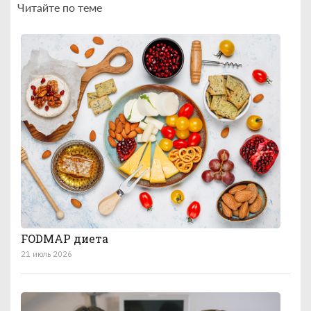
Читайте по теме
FODMAP диета
21 июль 2026