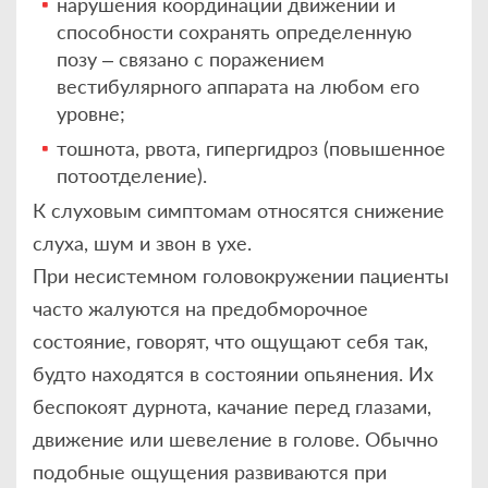
нарушения координации движений и
способности сохранять определенную
позу – связано с поражением
вестибулярного аппарата на любом его
уровне;
тошнота, рвота, гипергидроз (повышенное
потоотделение).
К слуховым симптомам относятся снижение
слуха, шум и звон в ухе.
При несистемном головокружении пациенты
часто жалуются на предобморочное
состояние, говорят, что ощущают себя так,
будто находятся в состоянии опьянения. Их
беспокоят дурнота, качание перед глазами,
движение или шевеление в голове. Обычно
подобные ощущения развиваются при