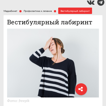
Медкабинет
Профилактика и лечение
Вестибулярный лабиринт
Вестибулярный лабиринт
Фото: freepik