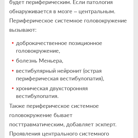
будет периферическим. Если патология
обнаруживается в мозге – центральным.
Периферическое системное головокружение
вызывают:
доброкачественное позиционное
головокружение,
болезнь Меньера,
вестибулярный нейронит (острая
периферическая вестибулопатия),
хроническая двухсторонняя
вестибулопатия.
Также периферическое системное
головокружение бывает
посттравматическим, добавляет эскперт.
Проявления центрального системного