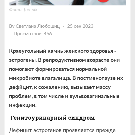
Фото: freepik
By
Светлана Любошиц
25 сен 2023
Просмотров: 466
Краеугольный камнь женского здоровья -
эстрогены. В репродуктивном возрасте они
помогают формироваться нормальной
микробиоте влагалища. В постменопаузе их
дефйцит, к сожалению, вызывает массу
проблем, в том числе и вульвовагинальные
инфекции.
Генитоуринарный синдром
Дефицит эстрогенов проявляется прежде