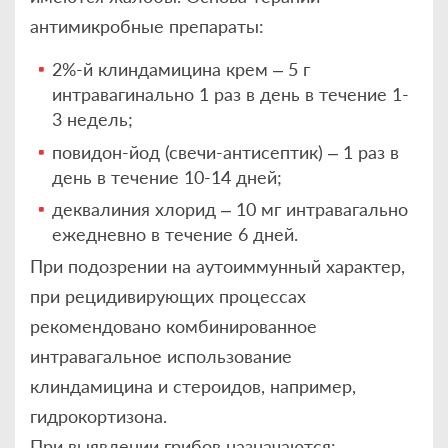
антимикробные препараты:
2%-й клиндамицина крем – 5 г
интравагинально 1 раз в день в течение 1-
3 недель;
повидон-йод (свечи-антисептик) – 1 раз в
день в течение 10-14 дней;
деквалиния хлорид – 10 мг интравагально
ежедневно в течение 6 дней.
При подозрении на аутоиммунный характер,
при рецидивирующих процессах
рекомендовано комбинированное
интравагальное использование
клиндамицина и стероидов, например,
гидрокортизона.
При выявлении грибов назначаются: