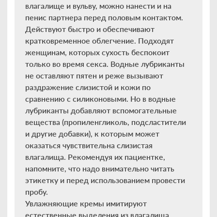
влагалище и вульву, можно нанести и на
пенис партнера перед половым контактом.
Действуют быстро и обеспечивают
кратковременное облегчение. Подходят
женщинам, которых сухость беспокоит
только во время секса. Водные лубриканты
не оставляют пятен и реже вызывают
раздражение слизистой и кожи по
сравнению с силиконовыми. Но в водные
лубриканты добавляют вспомогательные
вещества (пропиленгликоль, подсластители
и другие добавки), к которым может
оказаться чувствительна слизистая
влагалища. Рекомендуя их пациентке,
напомните, что надо внимательно читать
этикетку и перед использованием провести
пробу.
Увлажняющие кремы имитируют
естественные выделения из влагалища.