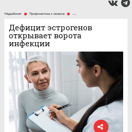
Медкабинет
Профилактика и лечение
Дефицит эстрогенов открывает ворота
Дефицит эстрогенов
открывает ворота
инфекции