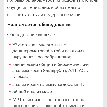
половых органов, чтобы определить степень
опущения гениталий, и обязательно
выяснить, есть ли недержание мочи.
Назначается обследование
Обследование включает:
УЗИ органов малого таза с
допплерометрией, чтобы исключить
нарушения кровообращения;
клинический общий и биохимический
анализы крови (билирубин, АЛТ, АСТ,
глюкоза),
анализ крови на иммуноглобулин Е,
общий анализ мочи,
МРТ пояснично-крестцового отдела
позвоночника – при необходимости.