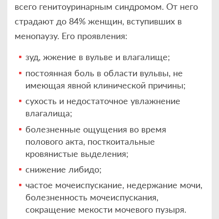
всего генитоуринарным синдромом. От него
страдают до 84% женщин, вступивших в
менопаузу. Его проявления:
зуд, жжение в вульве и влагалище;
постоянная боль в области вульвы, не
имеющая явной клинической причины;
сухость и недостаточное увлажнение
влагалища;
болезненные ощущения во время
полового акта, посткоитальные
кровянистые выделения;
снижение либидо;
частое мочеиспускание, недержание мочи,
болезненность мочеиспускания,
сокращение мекости мочевого пузыря.