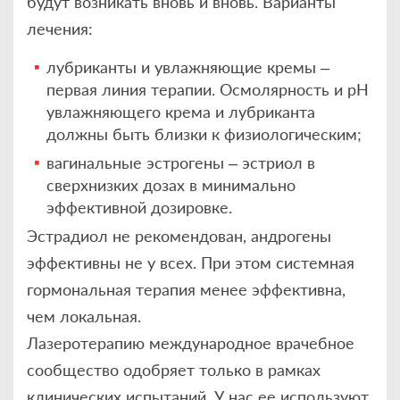
будут возникать вновь и вновь. Варианты
лечения:
лубриканты и увлажняющие кремы –
первая линия терапии. Осмолярность и рН
увлажняющего крема и лубриканта
должны быть близки к физиологическим;
вагинальные эстрогены – эстриол в
сверхнизких дозах в минимально
эффективной дозировке.
Эстрадиол не рекомендован, андрогены
эффективны не у всех. При этом системная
гормональная терапия менее эффективна,
чем локальная.
Лазеротерапию международное врачебное
сообщество одобряет только в рамках
клинических испытаний. У нас ее используют,