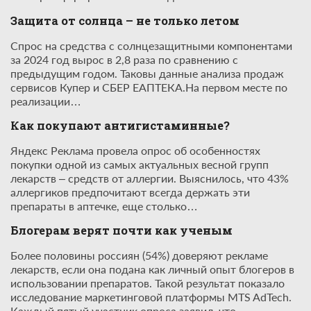
Защита от солнца – не только летом
Спрос на средства с солнцезащитными компонентами
за 2024 год вырос в 2,8 раза по сравнению с
предыдущим годом. Таковы данные анализа продаж
сервисов Купер и СБЕР ЕАПТЕКА.На первом месте по
реализации…
Как покупают антигистаминные?
Яндекс Реклама провела опрос об особенностях
покупки одной из самых актуальных весной групп
лекарств – средств от аллергии. Выяснилось, что 43%
аллергиков предпочитают всегда держать эти
препараты в аптечке, еще столько…
Блогерам верят почти как ученым
Более половины россиян (54%) доверяют рекламе
лекарств, если она подана как личный опыт блогеров в
использовании препаратов. Такой результат показало
исследование маркетинговой платформы MTS AdTech.
Каждый пятый участник опроса заявил, что…