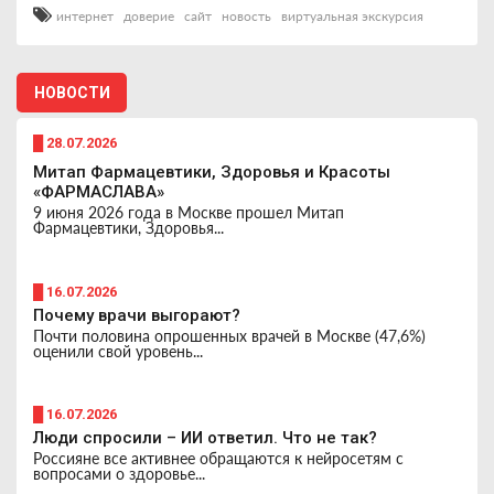
интернет
доверие
сайт
новость
виртуальная экскурсия
НОВОСТИ
█ 28.07.2026
Митап Фармацевтики, Здоровья и Красоты
«ФАРМАСЛАВА»
9 июня 2026 года в Москве прошел Митап
Фармацевтики, Здоровья...
█ 16.07.2026
Почему врачи выгорают?
Почти половина опрошенных врачей в Москве (47,6%)
оценили свой уровень...
█ 16.07.2026
Люди спросили – ИИ ответил. Что не так?
Россияне все активнее обращаются к нейросетям с
вопросами о здоровье...