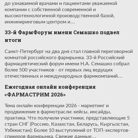
до узнаваемой врачами и пациентами уважаемой
компании с собственной современной и
высокотехнологичной производственной базой,
инжиниринговым центром и…
33-й ФармФорум имени Семашко подвел
итоги
Санкт-Петербург на два дня стал главной переговорной
комнатой российского фармрынка. 33-й Российский
фармацевтический форум имени Н.А. Семашко собрал
более 500 участников - от первых лиц ведущих
отечественных и международных фармкомпаний…
Ежегодная онлайн конференция
«ФАРМАСТРИМ 2026»
Тема онлайн конференции 2026 - маркетинг и
продвижение в фармотрасли: кейсы, инсайды,
практика. Что получили участники, представляющие 5
стран СНГ (Россию, Казахстан, Беларусь, Кыргызстан,
Узбекистан): Более 10 выступлений от ТОП-экспертов-
спикеров фармрынка. Свежие данные…