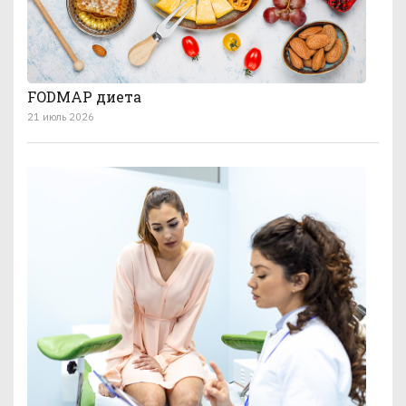
FODMAP диета
21 июль 2026