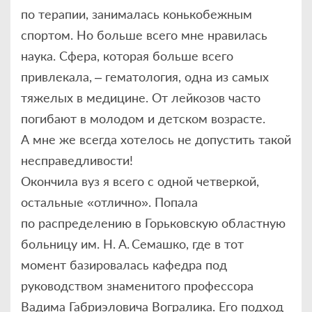
по терапии, занималась конькобежным
спортом. Но больше всего мне нравилась
наука. Сфера, которая больше всего
привлекала, – гематология, одна из самых
тяжелых в медицине. От лейкозов часто
погибают в молодом и детском возрасте.
А мне же всегда хотелось не допустить такой
несправедливости!
Окончила вуз я всего с одной четверкой,
остальные «отлично». Попала
по распределению в Горьковскую областную
больницу им. Н. А. Семашко, где в тот
момент базировалась кафедра под
руководством знаменитого профессора
Вадима Габриэловича Вогралика. Его подход