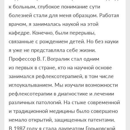
к больным, глубокое понимание сути
болезней стали для меня образцом. Работая
врачом, я занималась наукой на этой
кафедре. Конечно, были перерывы,
связанные с рождением детей. Но без науки
я уже не представляла себе жизни.
Профессор В. Г. Вогралик стал одним
из первых в стране, кто на научной основе
занимался рефлексотерапией, в том числе
иглоукалыванием. Мы изучали возможности
рефлексотерапии в диагностике и лечении
различных патологий. На стыке современной
и традиционной медицины было совершено
немало открытий, защищенных патентами.
В 1987 году я стала лауреатом Горьковской