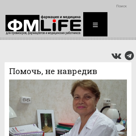
Поиск
Помочь, не навредив