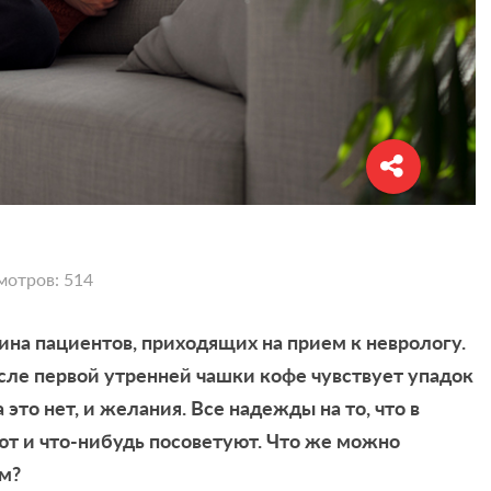
мотров: 514
на пациентов, приходящих на прием к неврологу.
осле первой утренней чашки кофе чувствует упадок
а это нет, и желания. Все надежды на то, что в
т и что-нибудь посоветуют. Что же можно
м?