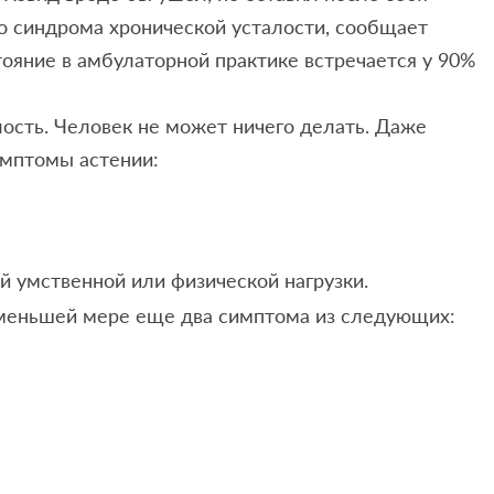
о синдрома хронической усталости, сообщает
ояние в амбулаторной практике встречается у 90%
лость. Человек не может ничего делать. Даже
имптомы астении:
й умственной или физической нагрузки.
 меньшей мере еще два симптома из следующих: