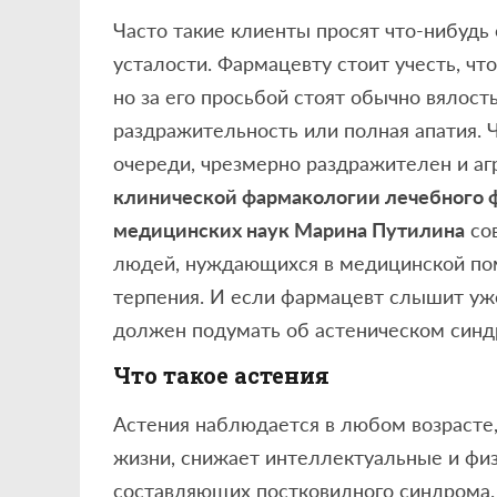
Часто такие клиенты просят что-нибудь 
усталости. Фармацевту стоит учесть, чт
но за его просьбой стоят обычно вялост
раздражительность или полная апатия. 
очереди, чрезмерно раздражителен и аг
клинической фармакологии лечебного ф
медицинских наук Марина Путилина
сов
людей, нуждающихся в медицинской по
терпения. И если фармацевт слышит уж
должен подумать об астеническом синд
Что такое астения
Астения наблюдается в любом возрасте, 
жизни, снижает интеллектуальные и физ
составляющих постковидного синдрома. 