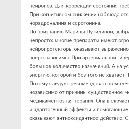
нейронов. Для коррекции состояния тре
При когнитивном снижении наблюдаются
норадреналина и серотонина.
По признанию Марины Путилиной, выбра
непросто: многие препараты имеют огр
нейропротекторы оказывают выраженное
энергозависимы. При артериальной гипе
большое количество назначений. А на у
энергию, которой и без того не хватает.
Потому следует рекомендовать комплек
независимо от причины существенное м
медикаментозная терапия. Она включает
и адаптогенный эффекты и помогающие 
оказывают антиоксидантное действие. 