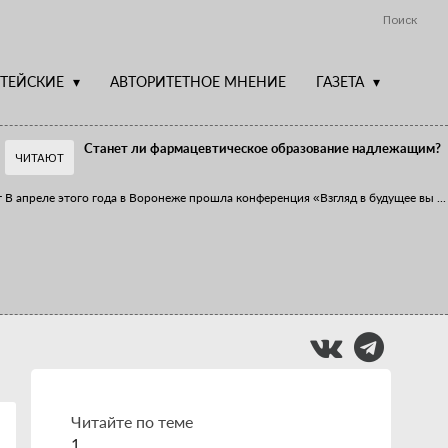
Поиск
ТЕЙСКИЕ
АВТОРИТЕТНОЕ МНЕНИЕ
ГАЗЕТА
Станет ли фармацевтическое образование надлежащим?
ЧИТАЮТ
т
В апреле этого года в Воронеже прошла конференция «Взгляд в будущее вы
...
Фармацевт - не продавец!
Есть направление системы здравоохранения, которому уделяется большое
...
Читайте по теме
1