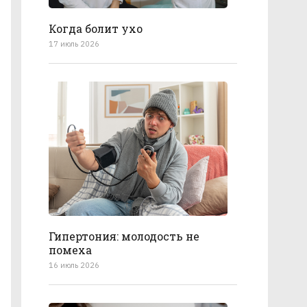
Когда болит ухо
17 июль 2026
Гипертония: молодость не
помеха
16 июль 2026