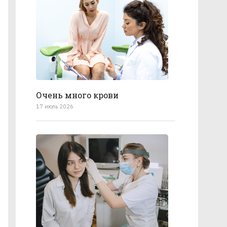
Очень много крови
17 июль 2026