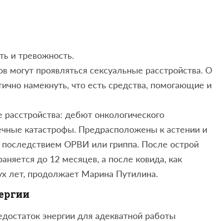
ть и тревожность.
ов могут проявляться сексуальные расстройства. О
тично намекнуть, что есть средства, помогающие и
е расстройства: дебют онкологического
ечные катастрофы. Предрасположены к астении и
 последствием ОРВИ или гриппа. После острой
няется до 12 месяцев, а после ковида, как
вух лет, продолжает Марина Путилина.
нергии
недостаток энергии для адекватной работы