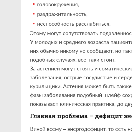
головокружения,
раздражительность,
неспособность расслабиться.
Этому могут сопутствовать подавленнос
У молодых и среднего возраста пациент
них обычно никому не сообщают, но так
подобных случаях, все-таки стоит.
За астенией могут стоять и соматически
заболевания, острые сосудистые и серд
курильщики. Астения может быть также
фазы заболевания подобный шлейф сохра
показывает клиническая практика, до д
Главная проблема – дефицит э
Виной всему – энергодефицит, то есть 