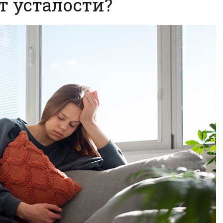
т усталости?