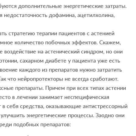
буются дополнительные энергетические затраты.
 недостаточность дофамина, ацетилхолина,
ть стратегию терапии пациентов с астенией
омное количество побочных эффектов. Скажем,
 воздействие на астенический синдром, но они
ртонии, сахарном диабете у пациента уже есть
своение каждого из препаратов нужно затратить
 Так что нейропротекторы не всегда сработают.
сные препараты. Причем при всех типах астении
есто в лечении занимает неспецифическая
 в себя средства, оказывающие антистрессорный
улучшить энергетические процессы. Заодно они
Среди подобных препаратов: