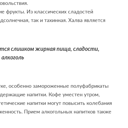
овольствия.
е фрукты. Из классических сладостей
дсолнечная, так и тахинная. Халва является
тся слишком жирная пища, сладости,
 алкоголь
тке, особенно замороженные полуфабрикаты
одержащие напитки. Кофе уместен утром,
ергетические напитки могут повысить колебания
женность. Прием алкогольных напитков также