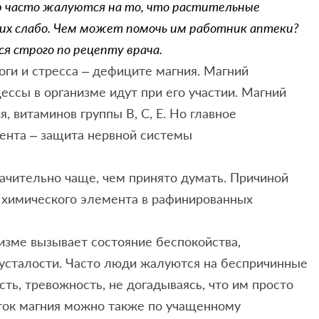
 часто жалуются на то, что растительные
их слабо. Чем может помочь им работник аптеки?
 строго по рецепту врача.
оги и стресса – дефиците магния. Магний
ссы в организме идут при его участии. Магний
, витаминов группы В, С, Е. Но главное
ента – защита нервной системы
начительно чаще, чем принято думать. Причиной
 химического элемента в рафинированных
изме вызывает состояние беспокойства,
 усталости. Часто люди жалуются на беспричинные
ь, тревожность, не догадываясь, что им просто
аток магния можно также по учащенному