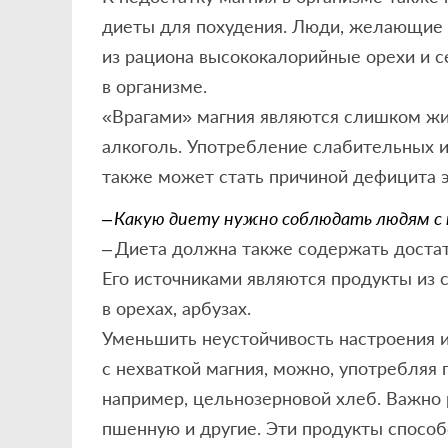
диеты для похудения. Люди, желающие 
из рациона высококалорийные орехи и с
в организме.
«Врагами» магния являются слишком жир
алкоголь. Употребление слабительных и
также может стать причиной дефицита э
– Какую диету нужно соблюдать людям с
– Диета должна также содержать достат
Его источниками являются продукты из с
в орехах, арбузах.
Уменьшить неустойчивость настроения и
с нехваткой магния, можно, употребляя
например, цельнозерновой хлеб. Важно р
пшенную и другие. Эти продукты способ