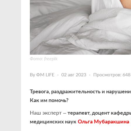
Фото: freepik
By
ФМ LIFE
02 авг 2023
Просмотров: 648
Тревога, раздражительность и нарушени
Как им помочь?
Наш эксперт –
терапевт, доцент кафед
медицинских наук
Ольга Мубаракшина