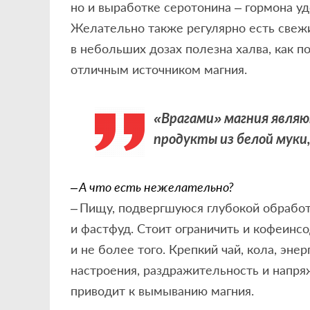
но и выработке серотонина – гормона уд
Желательно также регулярно есть свежи
в небольших дозах полезна халва, как по
отличным источником магния.
«Врагами» магния являю
продукты из белой муки,
– А что есть нежелательно?
– Пищу, подвергшуюся глубокой обрабо
и фастфуд. Стоит ограничить и кофеинс
и не более того. Крепкий чай, кола, эн
настроения, раздражительность и напря
приводит к вымыванию магния.