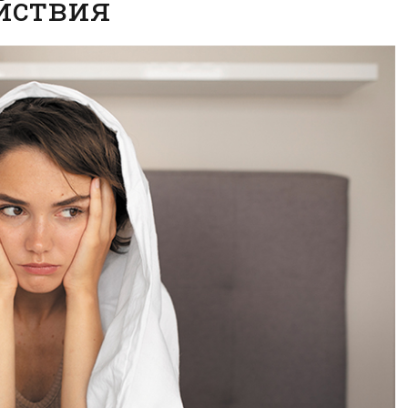
йствия