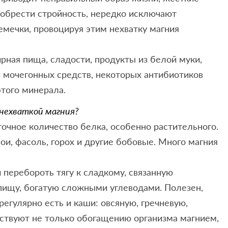
обрести стройность, нередко исключают
емечки, провоцируя этим нехватку магния
ная пища, сладости, продукты из белой муки,
 мочегонных средств, некоторых антибиотиков
того минерала.
 нехваткой магния?
очное количество белка, особенно растительного.
ои, фасоль, горох и другие бобовые. Много магния
 перебороть тягу к сладкому, связанную
 пищу, богатую сложными углеводами. Полезен,
егулярно есть и каши: овсяную, гречневую,
ствуют не только обогащению организма магнием,