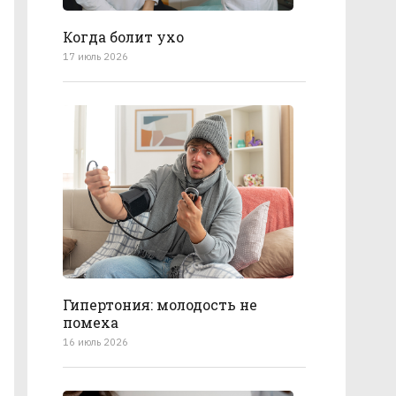
Когда болит ухо
17 июль 2026
Гипертония: молодость не
помеха
16 июль 2026