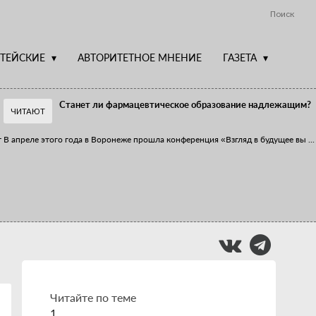
Поиск
ТЕЙСКИЕ
АВТОРИТЕТНОЕ МНЕНИЕ
ГАЗЕТА
Станет ли фармацевтическое образование надлежащим?
ЧИТАЮТ
т
В апреле этого года в Воронеже прошла конференция «Взгляд в будущее вы
...
Фармацевт - не продавец!
Есть направление системы здравоохранения, которому уделяется большое
...
Читайте по теме
1