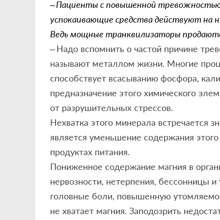
– Пациенты с повышенной тревожностью
успокаивающие средства действуют на н
Ведь мощные транквилизаторы продаются
– Надо вспомнить о частой причине трев
называют металлом жизни. Многие проце
способствует всасыванию фосфора, калия
предназначение этого химического элем
от разрушительных стрессов.
Нехватка этого минерала встречается з
является уменьшение содержания этого
продуктах питания.
Пониженное содержание магния в орган
нервозности, нетерпения, бессонницы и
головные боли, повышенную утомляемост
не хватает магния. Заподозрить недост