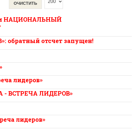
ОЧИСТИТЬ
» и НАЦИОНАЛЬНЫЙ
Г
: обратный отсчет запущен!
»
реча лидеров»
 - ВСТРЕЧА ЛИДЕРОВ»
реча лидеров»