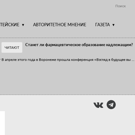
Поиск
ТЕЙСКИЕ
АВТОРИТЕТНОЕ МНЕНИЕ
ГАЗЕТА
Станет ли фармацевтическое образование надлежащим?
ЧИТАЮТ
т
В апреле этого года в Воронеже прошла конференция «Взгляд в будущее вы
...
Фармацевт - не продавец!
Есть направление системы здравоохранения, которому уделяется большое
...