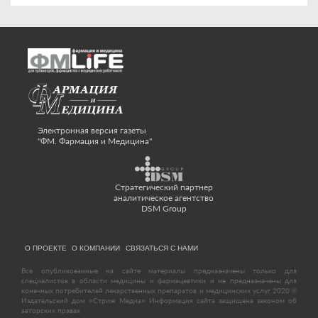
Электронная версия газеты
"ФМ. Фармация и Медицина"