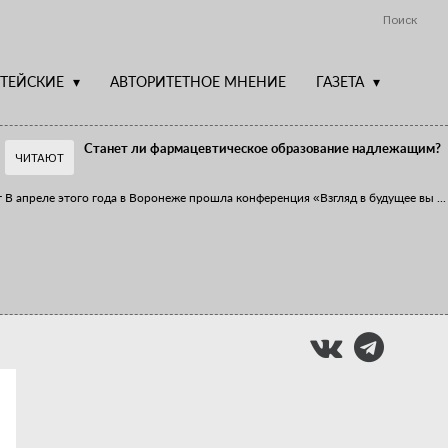
Поиск
ТЕЙСКИЕ
АВТОРИТЕТНОЕ МНЕНИЕ
ГАЗЕТА
Станет ли фармацевтическое образование надлежащим?
ЧИТАЮТ
т
В апреле этого года в Воронеже прошла конференция «Взгляд в будущее вы
...
Фармацевт - не продавец!
Есть направление системы здравоохранения, которому уделяется большое
...