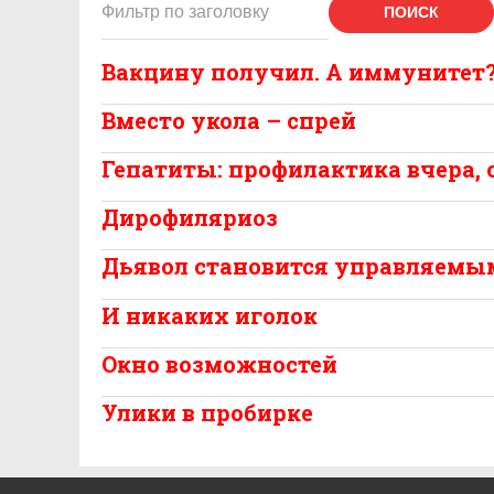
ПОИСК
Вакцину получил. А иммунитет
Вместо укола – спрей
Гепатиты: профилактика вчера, с
Дирофиляриоз
Дьявол становится управляемы
И никаких иголок
Окно возможностей
Улики в пробирке