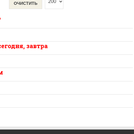
ОЧИСТИТЬ
?
егодня, завтра
м