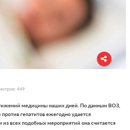
мотров: 449
стижений медицины наших дней. По данным ВОЗ,
 против гепатитов ежегодно удается
м из всех подобных мероприятий она считается