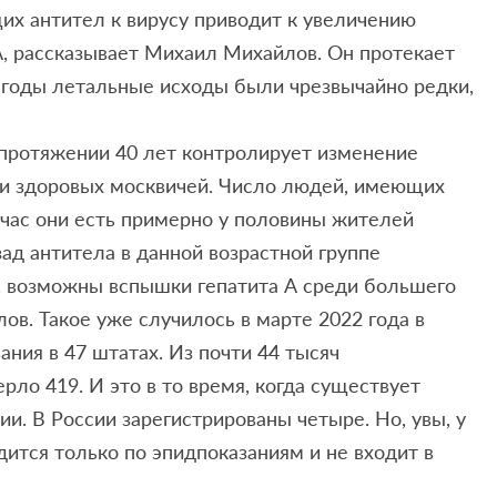
их антител к вирусу приводит к увеличению
А, рассказывает Михаил Михайлов. Он протекает
е годы летальные исходы были чрезвычайно редки,
протяжении 40 лет контролирует изменение
еди здоровых москвичей. Число людей, имеющих
час они есть примерно у половины жителей
зад антитела в данной возрастной группе
, возможны вспышки гепатита А среди большего
ов. Такое уже случилось в марте 2022 года в
ния в 47 штатах. Из почти 44 тысяч
ло 419. И это в то время, когда существует
и. В России зарегистрированы четыре. Но, увы, у
дится только по эпидпоказаниям и не входит в