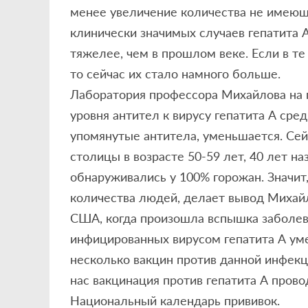
менее увеличение количества не имеющ
клинически значимых случаев гепатита 
тяжелее, чем в прошлом веке. Если в т
то сейчас их стало намного больше.
Лаборатория профессора Михайлова на 
уровня антител к вирусу гепатита А ср
упомянутые антитела, уменьшается. Сей
столицы в возрасте 50-59 лет, 40 лет на
обнаруживались у 100% горожан. Значит
количества людей, делает вывод Михайл
США, когда произошла вспышка заболева
инфицированных вирусом гепатита А умер
несколько вакцин против данной инфекци
нас вакцинация против гепатита А прово
Национальный календарь прививок.