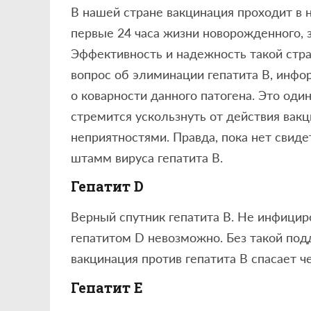
В нашей стране вакцинация проходит в 
первые 24 часа жизни новорожденного, з
Эффективность и надежность такой страт
вопрос об элиминации гепатита В, инфо
о коварности данного патогена. Это оди
стремится ускользнуть от действия ва
неприятностями. Правда, пока нет свиде
штамм вируса гепатита В.
Гепатит
D
Верный спутник гепатита В. Не инфициро
гепатитом D невозможно. Без такой под
вакцинация против гепатита В спасает ч
Гепатит Е