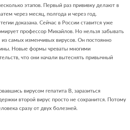
несколько этапов. Первый раз прививку делают в
атем через месяц, полгода и через год.
егии доказана. Сейчас в России ставится уже
рмирует профессор Михайлов. Но нельзя забывать
н из самых изменчивых вирусов. Он постоянно
кцины. Новые формы чреваты многими
тельств, что они начали вытеснять привычный
вавшись вирусом гепатита В, заразиться
держки второй вирус просто не сохранится. Потому
еловека сразу от двух болезней.