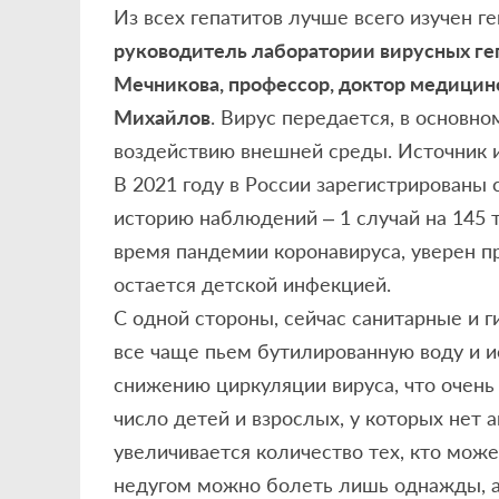
Из всех гепатитов лучше всего изучен г
руководитель лаборатории вирусных ге
Мечникова, профессор, доктор медицин
Михайлов
. Вирус передается, в основно
воздействию внешней среды. Источник 
В 2021 году в России зарегистрированы
историю наблюдений – 1 случай на 145 
время пандемии коронавируса, уверен п
остается детской инфекцией.
С одной стороны, сейчас санитарные и 
все чаще пьем бутилированную воду и и
снижению циркуляции вируса, что очень 
число детей и взрослых, у которых нет а
увеличивается количество тех, кто може
недугом можно болеть лишь однажды, ан