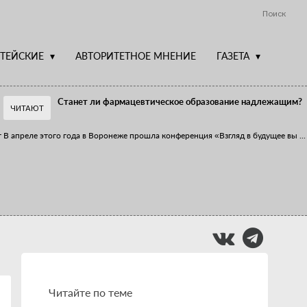
Поиск
ТЕЙСКИЕ
АВТОРИТЕТНОЕ МНЕНИЕ
ГАЗЕТА
Станет ли фармацевтическое образование надлежащим?
ЧИТАЮТ
т
В апреле этого года в Воронеже прошла конференция «Взгляд в будущее вы
...
Фармацевт - не продавец!
Есть направление системы здравоохранения, которому уделяется большое
...
Читайте по теме