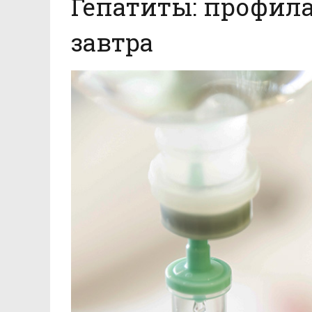
Гепатиты: профила
завтра