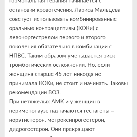
Гормональная терапия начинается с
остановки кровотечения. Лариса Мальцева
советует использовать комбинированные
оральные контрацептивы (КОКи) с
левоноргестрелом первого и второго
поколения обязательно в комбинации с
НПВС. Таким образом уменьшается риск
тромботических осложнений. Но, если
женщина старше 45 лет никогда не
принимала КОКи, не стоит и начинать. Таковы
рекомендации ВОЗ.
При нетяжелых АМК и у женщин в
перименопаузе назначаются гестагены –
норэтистерон, метроксипрогестерон,
дидрогестерон. Они прекращают