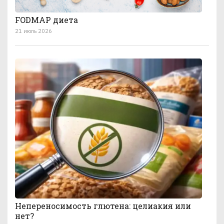
FODMAP диета
21 июль 2026
Непереносимость глютена: целиакия или
нет?