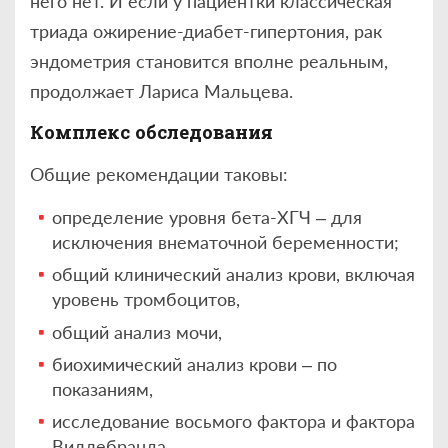
него нет. И если у пациентки классическая
триада ожирение-диабет-гипертония, рак
эндометрия становится вполне реальным,
продолжает Лариса Мальцева.
Комплекс обследования
Общие рекомендации таковы:
определение уровня бета-ХГЧ – для
исключения внематочной беременности;
общий клинический анализ крови, включая
уровень тромбоцитов,
общий анализ мочи,
биохимический анализ крови – по
показаниям,
исследование восьмого фактора и фактора
Виллебранда,