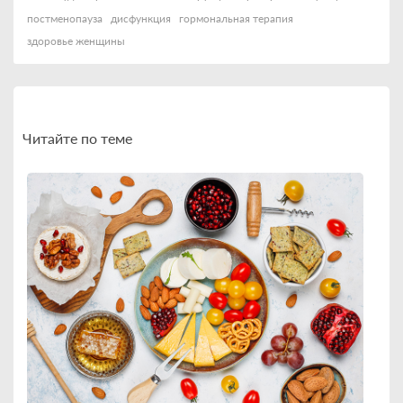
постменопауза
дисфункция
гормональная терапия
здоровье женщины
Читайте по теме