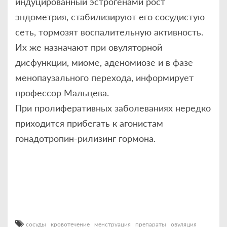
индуцированный эстрогенами рост
эндометрия, стабилизируют его сосудистую
сеть, тормозят воспалительную активность.
Их же назначают при овуляторной
дисфункции, миоме, аденомиозе и в фазе
менопаузального перехода, информирует
профессор Мальцева.
При пролиферативных заболеваниях нередко
приходится прибегать к агонистам
гонадотропин-рилизинг гормона.
сосуды
кровотечение
менструация
препараты
овуляция