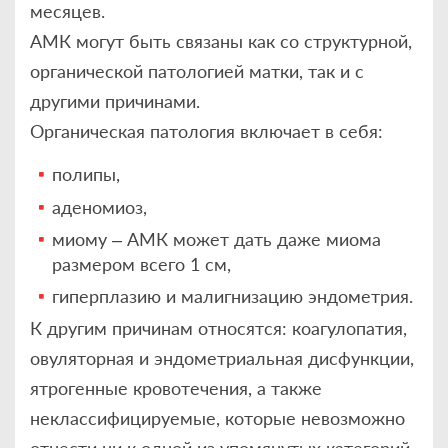
месяцев.
АМК могут быть связаны как со структурной,
органической патологией матки, так и с
другими причинами.
Органическая патология включает в себя:
полипы,
аденомиоз,
миому – АМК может дать даже миома
размером всего 1 см,
гиперплазию и малигнизацию эндометрия.
К другим причинам относятся: коагулопатия,
овуляторная и эндометриальная дисфункции,
ятрогенные кровотечения, а также
неклассифицируемые, которые невозможно
отнести ни к одной из упомянутых категорий.