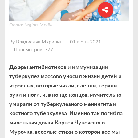
Фото: Legion-Media
By
Владислав Маринин
01 июнь 2021
Просмотров: 777
До эры антибиотиков и иммунизации
туберкулез массово уносил жизни детей и
взрослых, которые чахли, слепли, теряли
руки и ноги, и, в конце концов, мучительно
умирали от туберкулезного менингита и
костного туберкулеза. Именно так погибла
маленькая дочка Корнея Чуковского
Мурочка, веселые стихи о которой все мы