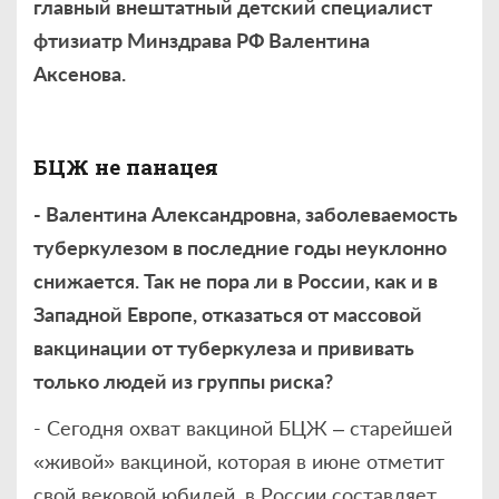
главный внештатный детский специалист
фтизиатр Минздрава РФ
Валентина
Аксенова.
БЦЖ не панацея
- Валентина Александровна, заболеваемость
туберкулезом в последние годы неуклонно
снижается. Так не пора ли в России, как и в
Западной Европе, отказаться от массовой
вакцинации от туберкулеза и прививать
только людей из группы риска?
- Сегодня охват вакциной БЦЖ – старейшей
«живой» вакциной, которая в июне отметит
свой вековой юбилей, в России составляет