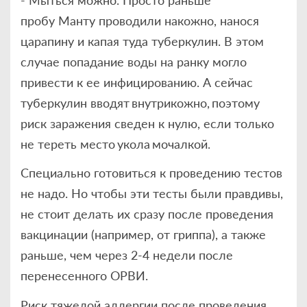
пробу Манту проводили накожно, нанося
царапину и капая туда туберкулин. В этом
случае попадание воды на ранку могло
привести к ее инфицированию. А сейчас
туберкулин вводят внутрикожно, поэтому
риск заражения сведен к нулю, если только
не тереть место укола мочалкой.
Специально готовиться к проведению тестов
не надо. Но чтобы эти тесты были правдивы,
не стоит делать их сразу после проведения
вакцинации (например, от гриппа), а также
раньше, чем через 2-4 недели после
перенесенного ОРВИ.
Риск тяжелой аллергии после проведения