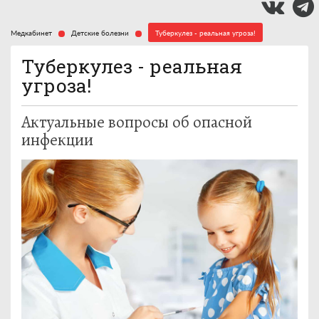
Медкабинет
Детские болезни
Туберкулез - реальная угроза!
Туберкулез - реальная
угроза!
Актуальные вопросы об опасной
инфекции