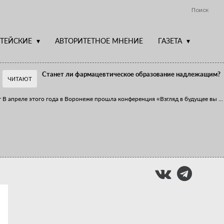
Поиск
ТЕЙСКИЕ
АВТОРИТЕТНОЕ МНЕНИЕ
ГАЗЕТА
Станет ли фармацевтическое образование надлежащим?
ЧИТАЮТ
т
В апреле этого года в Воронеже прошла конференция «Взгляд в будущее вы
...
Фармацевт - не продавец!
Есть направление системы здравоохранения, которому уделяется большое
...