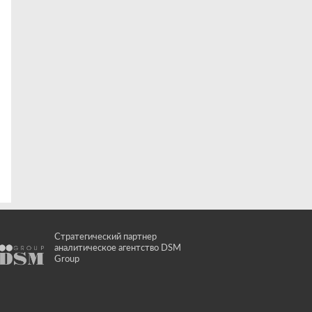
Стратегический партнер
аналитическое агентство DSM
Group