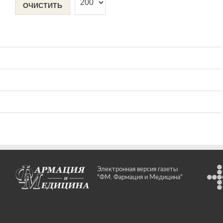
ОЧИСТИТЬ
Электронная версия газеты
"ФМ. Фармация и Медицина"