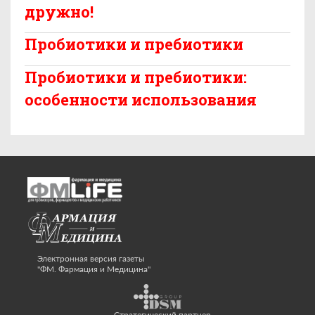
дружно!
Пробиотики и пребиотики
Пробиотики и пребиотики:
особенности использования