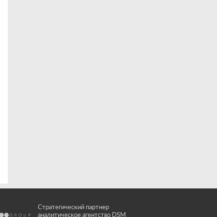
Стратегический партнер
аналитическое агентство DSM