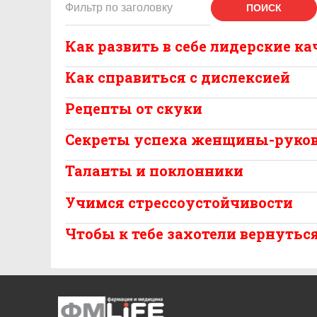
ПОИСК
Как развить в себе лидерские ка
Как справиться с дислексией
Рецепты от скуки
Секреты успеха женщины-руко
Таланты и поклонники
Учимся стрессоустойчивости
Чтобы к тебе захотели вернутьс