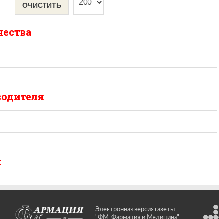
ОЧИСТИТЬ
чества
водителя
я
Электронная версия газеты
"ФМ. Фармация и Медицина"