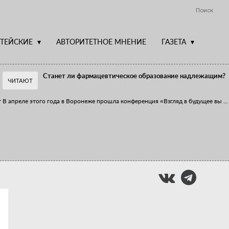
Поиск
ТЕЙСКИЕ
АВТОРИТЕТНОЕ МНЕНИЕ
ГАЗЕТА
Станет ли фармацевтическое образование надлежащим?
ЧИТАЮТ
т
В апреле этого года в Воронеже прошла конференция «Взгляд в будущее вы
...
Фармацевт - не продавец!
Есть направление системы здравоохранения, которому уделяется большое
...