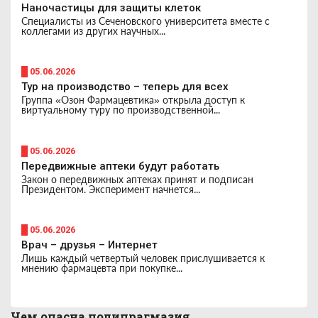
Наночастицы для защиты клеток
Специалисты из Сеченовского университета вместе с
коллегами из других научных...
█ 05.06.2026
Тур на производство – теперь для всех
Группа «Озон Фармацевтика» открыла доступ к
виртуальному туру по производственной...
█ 05.06.2026
Передвижные аптеки будут работать
Закон о передвижных аптеках принят и подписан
Президентом. Эксперимент начнется...
█ 05.06.2026
Врач – друзья – Интернет
Лишь каждый четвертый человек прислушивается к
мнению фармацевта при покупке...
Чем опасна полипрагмазия