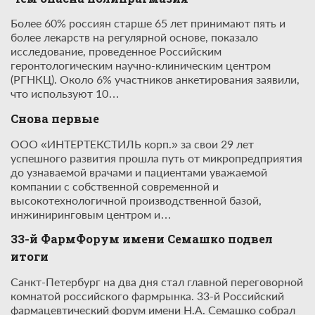
Более 60% россиян старше 65 лет принимают пять и
более лекарств на регулярной основе, показало
исследование, проведенное Российским
геронтологическим научно-клиническим центром
(РГНКЦ). Около 6% участников анкетирования заявили,
что используют 10…
Снова первые
ООО «ИНТЕРТЕКСТИЛЬ корп.» за свои 29 лет
успешного развития прошла путь от микропредприятия
до узнаваемой врачами и пациентами уважаемой
компании с собственной современной и
высокотехнологичной производственной базой,
инжиниринговым центром и…
33-й ФармФорум имени Семашко подвел
итоги
Санкт-Петербург на два дня стал главной переговорной
комнатой российского фармрынка. 33-й Российский
фармацевтический форум имени Н.А. Семашко собрал