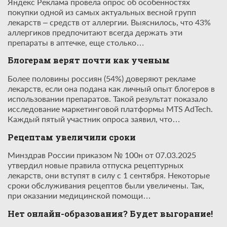
Яндекс Реклама провела опрос об особенностях
покупки одной из самых актуальных весной групп
лекарств – средств от аллергии. Выяснилось, что 43%
аллергиков предпочитают всегда держать эти
препараты в аптечке, еще столько…
Блогерам верят почти как ученым
Более половины россиян (54%) доверяют рекламе
лекарств, если она подана как личный опыт блогеров в
использовании препаратов. Такой результат показало
исследование маркетинговой платформы MTS AdTech.
Каждый пятый участник опроса заявил, что…
Рецептам увеличили сроки
Минздрав России приказом № 100н от 07.03.2025
утвердил новые правила отпуска рецептурных
лекарств, они вступят в силу с 1 сентября. Некоторые
сроки обслуживания рецептов были увеличены. Так,
при оказании медицинской помощи…
Нет онлайн-образования? Будет выгорание!