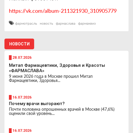
https://vk.com/album-211321930_310905779
фармотрасль
новость
фармаслава
фармаквиз
НОВОСТИ
█ 28.07.2026
Митап Фармацевтики, Здоровья и Красоты
«ФАРМАСЛАВА»
9 июня 2026 года в Москве прошел Митап
Фармацевтики, Здоровья...
█ 16.07.2026
Почему врачи выгорают?
Почти половина опрошенных врачей в Москве (47,6%)
оценили свой уровень...
█ 16.07.2026