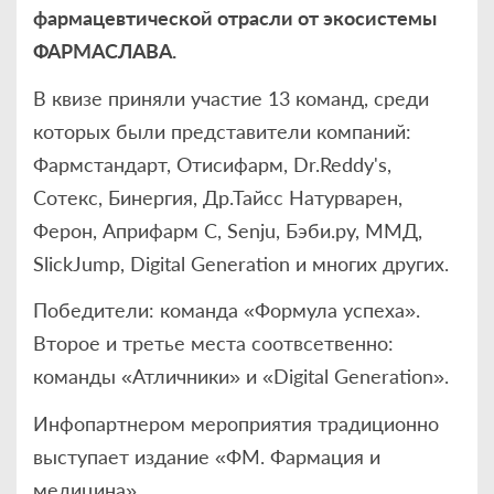
фармацевтической отрасли от экосистемы
ФАРМАСЛАВА.
В квизе приняли участие 13 команд, среди
которых были представители компаний:
Фармстандарт, Отисифарм, Dr.Reddy's,
Сотекс, Бинергия, Др.Тайсс Натурварен,
Ферон, Априфарм С, Senju, Бэби.ру, ММД,
SlickJump, Digital Generation и многих других.
Победители: команда «Формула успеха».
Второе и третье места соотвсетвенно:
команды «Атличники» и «Digital Generation».
Инфопартнером мероприятия традиционно
выступает издание «ФМ. Фармация и
медицина».