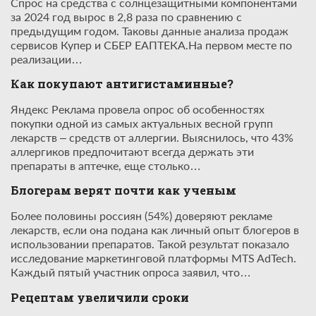
Спрос на средства с солнцезащитными компонентами
за 2024 год вырос в 2,8 раза по сравнению с
предыдущим годом. Таковы данные анализа продаж
сервисов Купер и СБЕР ЕАПТЕКА.На первом месте по
реализации…
Как покупают антигистаминные?
Яндекс Реклама провела опрос об особенностях
покупки одной из самых актуальных весной групп
лекарств – средств от аллергии. Выяснилось, что 43%
аллергиков предпочитают всегда держать эти
препараты в аптечке, еще столько…
Блогерам верят почти как ученым
Более половины россиян (54%) доверяют рекламе
лекарств, если она подана как личный опыт блогеров в
использовании препаратов. Такой результат показало
исследование маркетинговой платформы MTS AdTech.
Каждый пятый участник опроса заявил, что…
Рецептам увеличили сроки