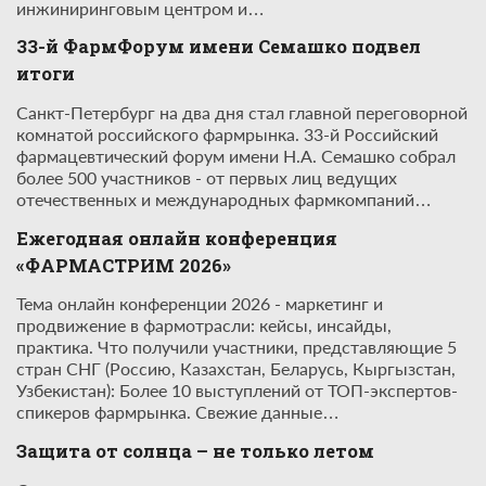
инжиниринговым центром и…
33-й ФармФорум имени Семашко подвел
итоги
Санкт-Петербург на два дня стал главной переговорной
комнатой российского фармрынка. 33-й Российский
фармацевтический форум имени Н.А. Семашко собрал
более 500 участников - от первых лиц ведущих
отечественных и международных фармкомпаний…
Ежегодная онлайн конференция
«ФАРМАСТРИМ 2026»
Тема онлайн конференции 2026 - маркетинг и
продвижение в фармотрасли: кейсы, инсайды,
практика. Что получили участники, представляющие 5
стран СНГ (Россию, Казахстан, Беларусь, Кыргызстан,
Узбекистан): Более 10 выступлений от ТОП-экспертов-
спикеров фармрынка. Свежие данные…
Защита от солнца – не только летом