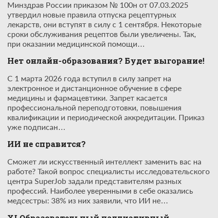
Минздрав России приказом № 100н от 07.03.2025
утвердил новые правила отпуска рецептурных
лекарств, они вступят в силу с 1 сентября. Некоторые
сроки обслуживания рецептов были увеличены. Так,
при оказании медицинской помощи…
Нет онлайн-образования? Будет выгорание!
С 1 марта 2026 года вступил в силу запрет на
электронное и дистанционное обучение в сфере
медицины и фармацевтики. Запрет касается
профессиональной переподготовки, повышения
квалификации и периодической аккредитации. Приказ
уже подписан…
ИИ не справится?
Сможет ли искусственный интеллект заменить вас на
работе? Такой вопрос специалисты исследовательского
центра SuperJob задали представителям разных
профессий. Наиболее уверенными в себе оказались
медсестры: 38% из них заявили, что ИИ не…
XI Образовательный паллиативный