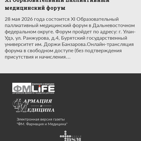
медицинский форум
28 мая 2026 года состоится XI Образовательный
паллиативный медицинский форум в Дальневосточном
федеральном округе. Форум пройдет по адресу: г. Улан-
Удэ, ул. Ранжурова, д.4, Бурятский государственный
университет им. Доржи Банзарова.Онлайн-трансляция
форума в свободном доступе (без подтверждения
присутствия и начисления…