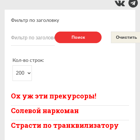
Фильтр по заголовку
Поиск
Очистить
Кол-во строк:
Ох уж эти прекурсоры!
Солевой наркоман
Страсти по транквилизатору