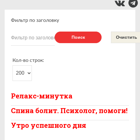
Фильтр по заголовку
Поиск
Очистить
Кол-во строк:
Релакс-минутка
Спина болит. Психолог, помоги!
Утро успешного дня