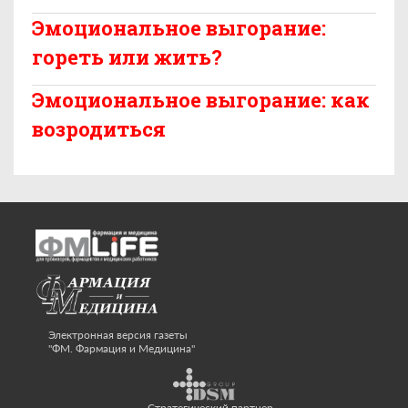
Эмоциональное выгорание:
гореть или жить?
Эмоциональное выгорание: как
возродиться