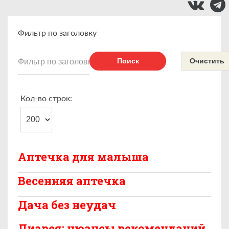
Фильтр по заголовку
Поиск
Очистить
Кол-во строк:
Аптечка для малыша
Весенняя аптечка
Дача без неудач
Диарея: нюансы рекомендаций