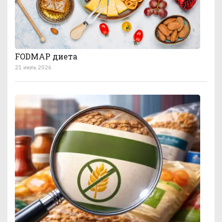
FODMAP диета
21 июль 2026