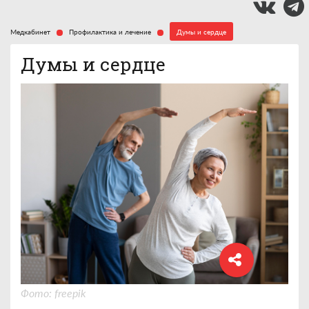
Медкабинет
Профилактика и лечение
Думы и сердце
Думы и сердце
Фото: freepik