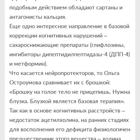
подобным действием обладают сартаны и
антагонисты кальция.
Еще одно интересное направление в базовой
коррекции когнитивных нарушений –
сахароснижающие препараты (глифлозины,
ингибиторы дипептидилпептидазы-4 (ДПП-4)
и метформин).
Что касается нейропротекторов, то Ольга
Остроумова сравнивает их с брошкой:
«Брошку на голое тело не прицепишь. Нужна
блузка. Блузкой является базовая терапия».
Так как в основе когнитивных расстройств –
недостаток ацетилхолина, на ранних стадиях
для восполнения его дефицита физиологичен
предшественник этого вещества – холина