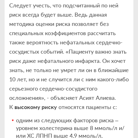
Следует учесть, что подсчитанный по ней
риск всегда будет выше. Ведь данная
методика оценки риска позволяет без
специальных коэффициентов рассчитать
также вероятность нефатальных сердечно-
сосудистых событий. «Пациенту важно знать
риск даже нефатального инфаркта. Он хочет
знать, не только не умрет ли он в ближайшие
10 лет, но и не случится ли с ним какого-либо
серьезного сердечно-сосудистого
осложнения», - объясняет Асият Алиева.
К
высокому риску
относятся пациенты с:
одним из следующих факторов риска –
уровнем холестерина выше 8 ммоль/л и/
или ХС ЛПНП выше 4,9 ммоль/л,