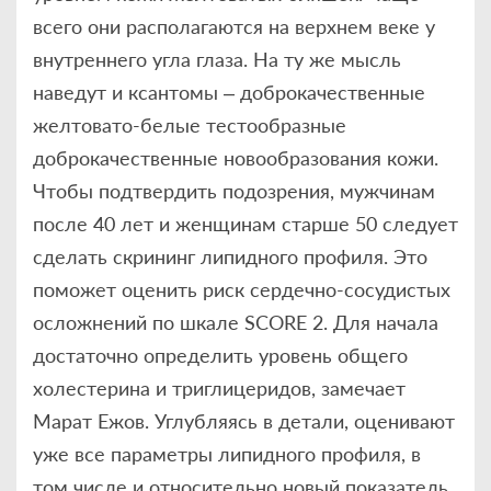
всего они располагаются на верхнем веке у
внутреннего угла глаза. На ту же мысль
наведут и ксантомы – доброкачественные
желтовато-белые тестообразные
доброкачественные новообразования кожи.
Чтобы подтвердить подозрения, мужчинам
после 40 лет и женщинам старше 50 следует
сделать скрининг липидного профиля. Это
поможет оценить риск сердечно-сосудистых
осложнений по шкале SCORE 2. Для начала
достаточно определить уровень общего
холестерина и триглицеридов, замечает
Марат Ежов. Углубляясь в детали, оценивают
уже все параметры липидного профиля, в
том числе и относительно новый показатель