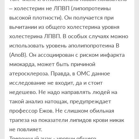
– холестерин не ЛПВП (липопротеины
высокой плотности). Он получается при
вычитании из общего холестерина уровня
холестерина ЛПВП. В особых случаях можно
использовать уровень аполипопротеина В
(АпоВ). Он ассоциирован с риском инфаркта
миокарда, может быть причиной
атеросклероза. Правда, в ОМС данное
исследование не входит, да и стоит
недешево. Не надо направлять людей на
такой анализ натощак, предупреждает
профессор Ежов. Не слишком обильная
трапеза на показатели липидов крови никак
не повлияет.
Тревожный знак - уровни общего