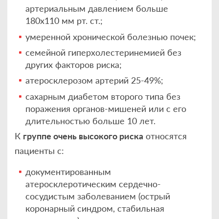
артериальным давлением больше
180х110 мм рт. ст.;
умеренной хронической болезнью почек;
семейной гиперхолестеринемией без
других факторов риска;
атеросклерозом артерий 25-49%;
сахарным диабетом второго типа без
поражения органов-мишеней или с его
длительностью больше 10 лет.
К
группе очень высокого риска
относятся
пациенты с:
документированным
атеросклеротическим сердечно-
сосудистым заболеванием (острый
коронарный синдром, стабильная