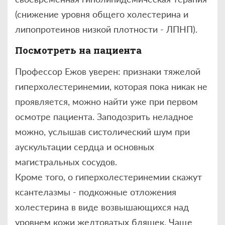
(снижение уровня общего холестерина и
липопротеинов низкой плотности - ЛПНП).
Посмотреть на пациента
Профессор Ежов уверен: признаки тяжелой
гиперхолестеринемии, которая пока никак не
проявляется, можно найти уже при первом
осмотре пациента. Заподозрить неладное
можно, услышав систолический шум при
аускультации сердца и основных
магистральных сосудов.
Кроме того, о гиперхолестеринемии скажут
ксантелазмы - подкожные отложения
холестерина в виде возвышающихся над
уровнем кожи желтоватых бляшек. Чаще