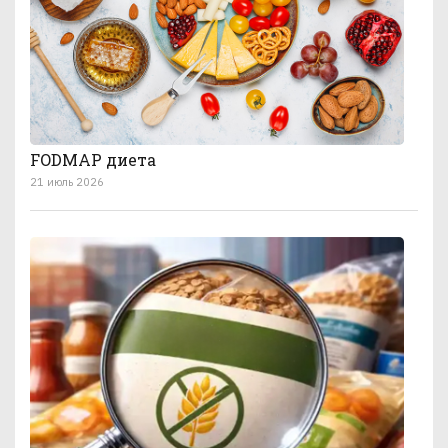
FODMAP диета
21 июль 2026