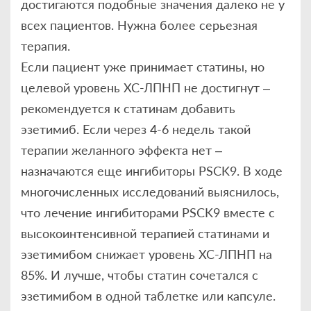
достигаются подобные значения далеко не у
всех пациентов. Нужна более серьезная
терапия.
Если пациент уже принимает статины, но
целевой уровень ХС-ЛПНП не достигнут –
рекомендуется к статинам добавить
эзетимиб. Если через 4-6 недель такой
терапии желанного эффекта нет –
назначаются еще ингибиторы PSCK9. В ходе
многочисленных исследований выяснилось,
что лечение ингибиторами PSCK9 вместе с
высокоинтенсивной терапией статинами и
эзетимибом снижает уровень ХС-ЛПНП на
85%. И лучше, чтобы статин сочетался с
эзетимибом в одной таблетке или капсуле.