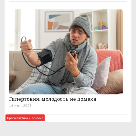
Гипертония: молодость не помеха
16 июль 2026
Профилактика и лечение
Анатомия болезни
Профилактика и лечение
Профилактика и лечение
Профилактика и лечение