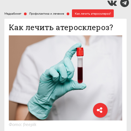
Медкабинет
Профилактика и лечение
Как лечить атеросклероз?
Как лечить атеросклероз?
Фото: freepik