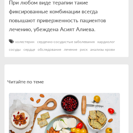
При любом виде терапии такие
фиксированные комбинации всегда
повышают приверженность пациентов
лечению, убеждена Асият Алиева.
холестерин
сердечно-сосудистые заболевания
кардиолог
сосуды
сердце
обследование
лечение
риск
анализы крови
Читайте по теме