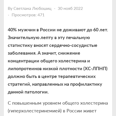
By
Светлана Любошиц
30 нояб 2022
Просмотров: 471
40% мужчин в России не доживают до 60 лет.
Значительную лепту в эту печальную
статистику вносят сердечно-сосудистые
заболевания. А значит, снижение
концентрации общего холестерина и
липопротеинов низкой плотности (ХС-ЛПНП)
должно быть в центре терапевтических
стратегий, направленных на профилактику
данной патологии.
С повышенным уровнем общего холестерина
(гиперхолестеринемией) в России живет