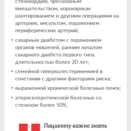
стенокардия), чрескожным
вмешательством, коронарным
шунтированием и другими операциями на
артериях, инсультом, поражением
периферических артерий;
сахарным диабетом с поражением
органов-мишеней, ранним началом
сахарного диабета первого типа
длительностью более 20 лет;
семейной гиперхолестеринемией в
сочетании с другими факторами риска;
выраженной хронической болезнью почек;
атеросклеротической болезнью со
стенозом более 50%.
Пациенту важно знать