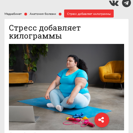
Медкабинет
Анатомия болезни
Стресс добавляет килограммы
Стресс добавляет
килограммы