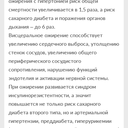
ожирения с гипертонией риск общей
смертности увеличивается в 1,5 раза, а риск
сахарного диабета и поражения органов
дыхания – до 6 раз.
Висцеральное ожирение способствует
увеличению сердечного выброса, утолщению
стенок сосудов, увеличению общего
периферического сосудистого
сопротивления, нарушению функций
эндотелия и активации нервной системы.
При ожирении развивается синдром
инсулинорезистентности, а значит
повышается не только риск сахарного
диабета второго типа, но и артериальной
гипертензии, преддиабета, гиперурикемии