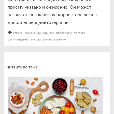
приему указано и ожирение. Он может
назначаться в качестве корректора веса в
дополнение к диетотерапии.
стресс
сосуды
лишний вес
препараты
тревога
дислипидемия
висцеральное ожирение
Читайте по теме