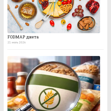
FODMAP диета
21 июль 2026