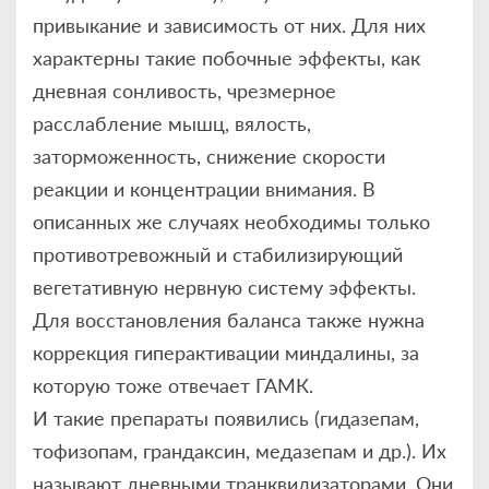
привыкание и зависимость от них. Для них
характерны такие побочные эффекты, как
дневная сонливость, чрезмерное
расслабление мышц, вялость,
заторможенность, снижение скорости
реакции и концентрации внимания. В
описанных же случаях необходимы только
противотревожный и стабилизирующий
вегетативную нервную систему эффекты.
Для восстановления баланса также нужна
коррекция гиперактивации миндалины, за
которую тоже отвечает ГАМК.
И такие препараты появились (гидазепам,
тофизопам, грандаксин, медазепам и др.). Их
называют дневными транквилизаторами. Они