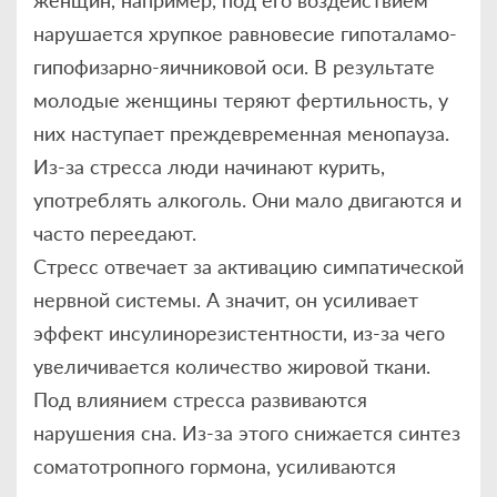
женщин, например, под его воздействием
нарушается хрупкое равновесие гипоталамо-
гипофизарно-яичниковой оси. В результате
молодые женщины теряют фертильность, у
них наступает преждевременная менопауза.
Из-за стресса люди начинают курить,
употреблять алкоголь. Они мало двигаются и
часто переедают.
Стресс отвечает за активацию симпатической
нервной системы. А значит, он усиливает
эффект инсулинорезистентности, из-за чего
увеличивается количество жировой ткани.
Под влиянием стресса развиваются
нарушения сна. Из-за этого снижается синтез
соматотропного гормона, усиливаются