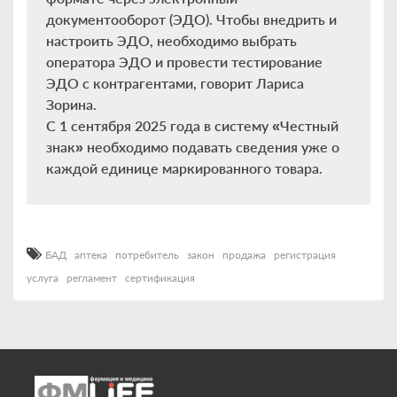
документооборот (ЭДО). Чтобы внедрить и
настроить ЭДО, необходимо выбрать
оператора ЭДО и провести тестирование
ЭДО с контрагентами, говорит Лариса
Зорина.
С 1 сентября 2025 года в систему «Честный
знак» необходимо подавать сведения уже о
каждой единице маркированного товара.
БАД
аптека
потребитель
закон
продажа
регистрация
услуга
регламент
сертификация