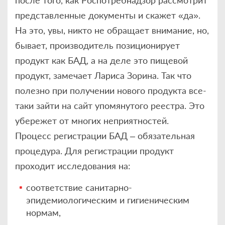
представленные документы и скажет «да».
На это, увы, никто не обращает внимание, но,
бывает, производитель позиционирует
продукт как БАД, а на деле это пищевой
продукт, замечает Лариса Зорина. Так что
полезно при получении нового продукта все-
таки зайти на сайт упомянутого реестра. Это
убережет от многих неприятностей.
Процесс регистрации БАД – обязательная
процедура. Для регистрации продукт
проходит исследования на:
соответствие санитарно-
эпидемиологическим и гигиеническим
нормам,