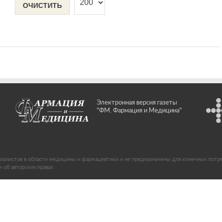
ОЧИСТИТЬ
Электронная версия газеты
"ФМ. Фармация и Медицина"
иалистов в области медицины и фармацевтики и не предназначены для конечных потр
об авторских правах