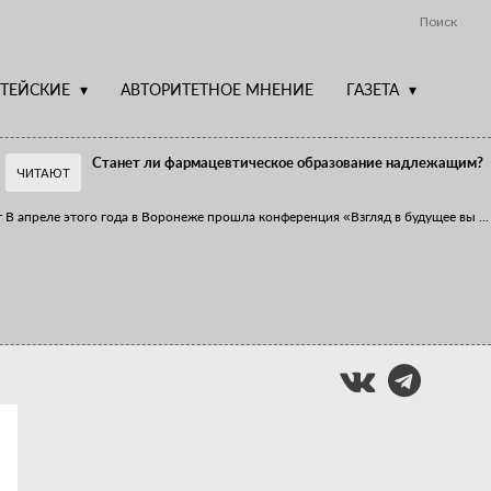
Поиск
ТЕЙСКИЕ
АВТОРИТЕТНОЕ МНЕНИЕ
ГАЗЕТА
Станет ли фармацевтическое образование надлежащим?
ЧИТАЮТ
т
В апреле этого года в Воронеже прошла конференция «Взгляд в будущее вы
...
Фармацевт - не продавец!
Есть направление системы здравоохранения, которому уделяется большое
...