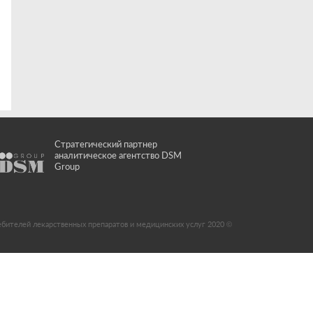
Стратегический партнер
аналитическое агентство DSM
Group
ебителей лекарственных препаратов и медицинских услуг 2020 ©