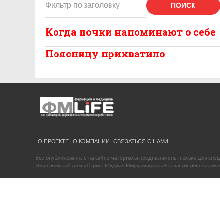
ПОИСК
Когда почки напоминают о себе
Поясницу прихватило
О ПРОЕКТЕ
О КОМПАНИИ
СВЯЗАТЬСЯ С НАМИ
Все опубликованные на сайте материалы предназначены только для спец
Издательский дом «Стриж Медиа» Информация сайта защищена законом 